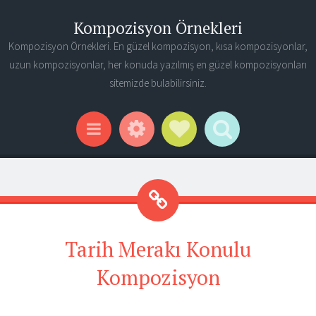
Kompozisyon Örnekleri
Kompozisyon Örnekleri. En güzel kompozisyon, kısa kompozisyonlar,
uzun kompozisyonlar, her konuda yazılmış en güzel kompozisyonları
sitemizde bulabilirsiniz.
Widgets
Social Links
Search
Menu
Tarih Merakı Konulu
Kompozisyon