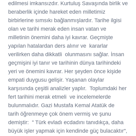
edilmesi imkansızdır. Kurtuluş Savaşında birlik ve
beraberlik içinde hareket eden milletimiz
birbirlerine sımsıkı bağlanmışlardır. Tarihe ilgisi
olan ve tarihi merak eden insan vatan ve
milletinin önemini daha iyi kavrar. Geçmişte
yapılan hatalardan ders alınır ve kararlar
verilirken daha dikkatli olunmasını sağlar. İnsan
geçmişini iyi tanır ve tarihinin dünya tarihindeki
yeri ve önemini kavrar. Her şeyden önce kişide
empati duygusu gelişir. Yaşanan olaylar
karşısında çeşitli analizler yaplır. Toplumdaki her
fert tarihini merak etmeli ve incelemelerde
bulunmalıdır. Gazi Mustafa Kemal Atatük de
tarih öğrenmeye çok önem vermiş ve şunu
demiştir: '' Türk evladı ecdadını tanıdıkça, daha
büyük işler yapmak için kendinde güç bulacaktır'',