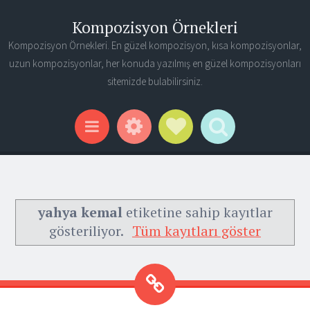
Kompozisyon Örnekleri
Kompozisyon Örnekleri. En güzel kompozisyon, kısa kompozisyonlar,
uzun kompozisyonlar, her konuda yazılmış en güzel kompozisyonları
sitemizde bulabilirsiniz.
Widgets
Social Links
Search
Menu
yahya kemal
etiketine sahip kayıtlar
gösteriliyor.
Tüm kayıtları göster