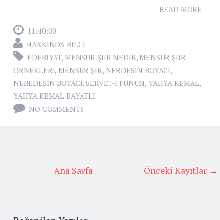
READ MORE
11:40:00
HAKKINDA BILGI
EDEBIYAT
,
MENSUR ŞIIR NEDIR
,
MENSUR ŞIIR
ÖRNEKLERI
,
MENSUR ŞIR
,
NERDESIN BOYACI
,
NEREDESİN BOYACI
,
SERVET-I FUNUN
,
YAHYA KEMAL
,
YAHYA KEMAL BAYATLI
NO COMMENTS
Ana Sayfa
Önceki Kayıtlar →