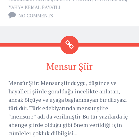
YAHYA KEMAL BAYATLI
NO COMMENTS
Mensur Şiir
Mensûr Şiir: Mensur şiir duygu, düşünce ve
hayalleri şiirde görüldüğü incelikte anlatan,
ancak ölçüye ve uyağa bağlanmayan bir düzyazı
türüdür. Türk edebiyatında mensur şiire
‘’mensure’’ adı da verilmiştir. Bu tür yazılarda iç
ahenge şiirde olduğu gibi önem verildiği için
cümleler çokluk dilbilgisi...