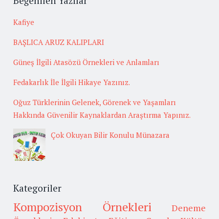
Beğenilen Yazılar
Kafiye
BAŞLICA ARUZ KALIPLARI
Güneş İlgili Atasözü Örnekleri ve Anlamları
Fedakarlık İle İlgili Hikaye Yazınız.
Oğuz Türklerinin Gelenek, Görenek ve Yaşamları
Hakkında Güvenilir Kaynaklardan Araştırma Yapınız.
Çok Okuyan Bilir Konulu Münazara
Kategoriler
Kompozisyon Örnekleri
Deneme