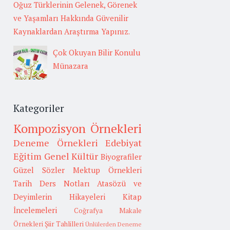
Oğuz Türklerinin Gelenek, Görenek
ve Yaşamları Hakkında Güvenilir
Kaynaklardan Araştırma Yapınız.
Çok Okuyan Bilir Konulu
Münazara
Kategoriler
Kompozisyon Örnekleri
Deneme Örnekleri
Edebiyat
Eğitim
Genel Kültür
Biyografiler
Güzel Sözler
Mektup Örnekleri
Tarih
Ders Notları
Atasözü ve
Deyimlerin Hikayeleri
Kitap
İncelemeleri
Coğrafya
Makale
Örnekleri
Şiir Tahlilleri
Ünlülerden Deneme