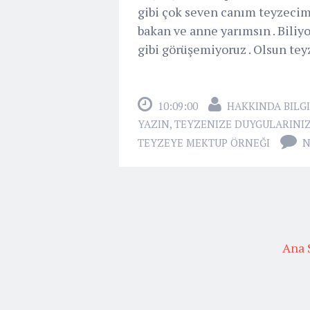
gibi çok seven canım teyzeci
bakan ve anne yarımsın . Biliyo
gibi görüşemiyoruz . Olsun tey
10:09:00
HAKKINDA BILGI
YAZIN
,
TEYZENIZE DUYGULARINIZ
TEYZEYE MEKTUP ÖRNEĞI
N
Ana 