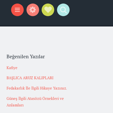
Widgets
Social Links
Search
Menu
Beğenilen Yazılar
Kafiye
BAŞLICA ARUZ KALIPLARI
Fedakarlık İle İlgili Hikaye Yazınız.
Güneş İlgili Atasözü Örnekleri ve
Anlamları