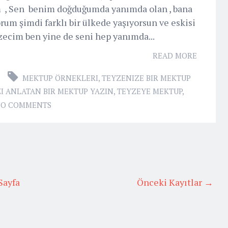
m , Sen benim doğduğumda yanımda olan , bana
rum şimdi farklı bir ülkede yaşıyorsun ve eskisi
zecim ben yine de seni hep yanımda...
READ MORE
MEKTUP ÖRNEKLERI
,
TEYZENIZE BIR MEKTUP
I ANLATAN BIR MEKTUP YAZIN
,
TEYZEYE MEKTUP
,
O COMMENTS
Sayfa
Önceki Kayıtlar →