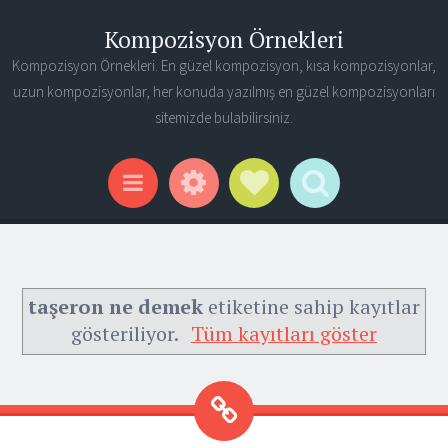
Kompozisyon Örnekleri
Kompozisyon Örnekleri. En güzel kompozisyon, kısa kompozisyonlar,
uzun kompozisyonlar, her konuda yazılmış en güzel kompozisyonları
sitemizde bulabilirsiniz.
Widgets
Social Links
Search
Menu
taşeron ne demek
etiketine sahip kayıtlar
gösteriliyor.
Tüm kayıtları göster