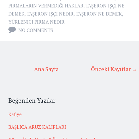
FIRMALARIN VERMEDIĞI HAKLAR
,
TAŞERON IŞÇI NE
DEMEK
,
TAŞERON IŞÇI NEDIR
,
TAŞERON NE DEMEK
,
YÜKLENICI FIRMA NEDIR
NO COMMENTS
Ana Sayfa
Önceki Kayıtlar →
Beğenilen Yazılar
Kafiye
BAŞLICA ARUZ KALIPLARI