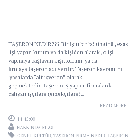
TAŞERON NEDİR??? Bir işin bir bölümünü , esas
işi yapan kurum ya da kişiden alarak , o işi
yapmaya başlayan kişi, kurum ya da
firmaya taşeron adı verilir. Taşeron kavramını
yasalarda “alt işveren” olarak
geçmektedir. Taşeron iş yapan firmalarda
çalışan işçilere (emekçilere)...
READ MORE
14:45:00
HAKKINDA BILGI
GENEL KÜLTÜR
,
TAŞERON FIRMA NEDIR
,
TAŞERON