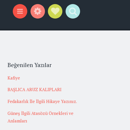
Widgets
Social Links
Search
Menu
Beğenilen Yazılar
Kafiye
BAŞLICA ARUZ KALIPLARI
Fedakarlık İle İlgili Hikaye Yazınız.
Güneş İlgili Atasözü Örnekleri ve
Anlamları