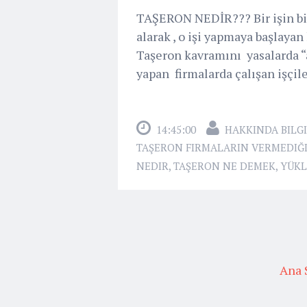
TAŞERON NEDİR??? Bir işin bir
alarak , o işi yapmaya başlayan 
Taşeron kavramını yasalarda “a
yapan firmalarda çalışan işçile
14:45:00
HAKKINDA BILGI
TAŞERON FIRMALARIN VERMEDIĞ
NEDIR
,
TAŞERON NE DEMEK
,
YÜKL
Ana 