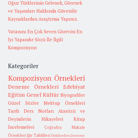
Oğuz Türklerinin Gelenek, Görenek
ve Yaşamları Hakkında Güvenilir
Kaynaklardan Araştırma Yapınız.
Vatanını En Çok Seven Görevini En
İyi Yapandır Sözü İle İlgili
Kompozisyon
Kategoriler
Kompozisyon Örnekleri
Deneme Örnekleri
Edebiyat
Eğitim
Genel Kültür
Biyografiler
Güzel Sözler
Mektup Örnekleri
Tarih
Ders Notları
Atasözü ve
Deyimlerin Hikayeleri
Kitap
İncelemeleri
Coğrafya
Makale
Örnekleri
Şiir Tahlilleri
Ünlülerden Deneme