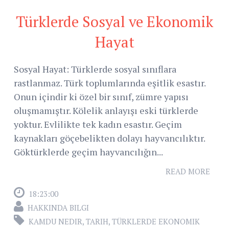
Türklerde Sosyal ve Ekonomik
Hayat
Sosyal Hayat: Türklerde sosyal sınıflara
rastlanmaz. Türk toplumlarında eşitlik esastır.
Onun içindir ki özel bir sınıf, zümre yapısı
oluşmamıştır. Kölelik anlayışı eski türklerde
yoktur. Evlilikte tek kadın esastır. Geçim
kaynakları göçebelikten dolayı hayvancılıktır.
Göktürklerde geçim hayvancılığın...
READ MORE
18:23:00
HAKKINDA BILGI
KAMDU NEDIR
,
TARIH
,
TÜRKLERDE EKONOMIK