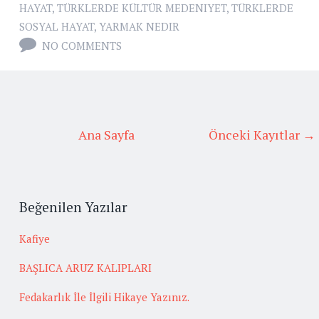
HAYAT
,
TÜRKLERDE KÜLTÜR MEDENIYET
,
TÜRKLERDE
SOSYAL HAYAT
,
YARMAK NEDIR
NO COMMENTS
Ana Sayfa
Önceki Kayıtlar →
Beğenilen Yazılar
Kafiye
BAŞLICA ARUZ KALIPLARI
Fedakarlık İle İlgili Hikaye Yazınız.