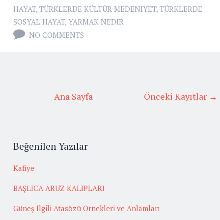
HAYAT
,
TÜRKLERDE KÜLTÜR MEDENIYET
,
TÜRKLERDE
SOSYAL HAYAT
,
YARMAK NEDIR
NO COMMENTS
Ana Sayfa
Önceki Kayıtlar →
Beğenilen Yazılar
Kafiye
BAŞLICA ARUZ KALIPLARI
Güneş İlgili Atasözü Örnekleri ve Anlamları