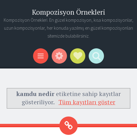
Kompozisyon Örnekleri
Kompozisyon Örnekleri. En güzel kompozisyon, kısa kompozisyonlar,
uzun kompozisyonlar, her konuda yazılmış en güzel kompozisyonları
sitemizde bulabilirsiniz.
Widgets
Social Links
Search
Menu
kamdu nedir
etiketine sahip kayıtlar
gösteriliyor.
Tüm kayıtları göster