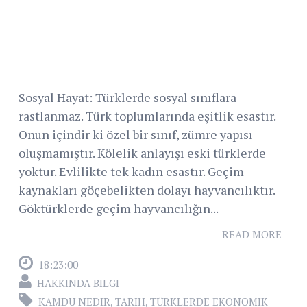
Sosyal Hayat: Türklerde sosyal sınıflara
rastlanmaz. Türk toplumlarında eşitlik esastır.
Onun içindir ki özel bir sınıf, zümre yapısı
oluşmamıştır. Kölelik anlayışı eski türklerde
yoktur. Evlilikte tek kadın esastır. Geçim
kaynakları göçebelikten dolayı hayvancılıktır.
Göktürklerde geçim hayvancılığın...
READ MORE
18:23:00
HAKKINDA BILGI
KAMDU NEDIR
,
TARIH
,
TÜRKLERDE EKONOMIK