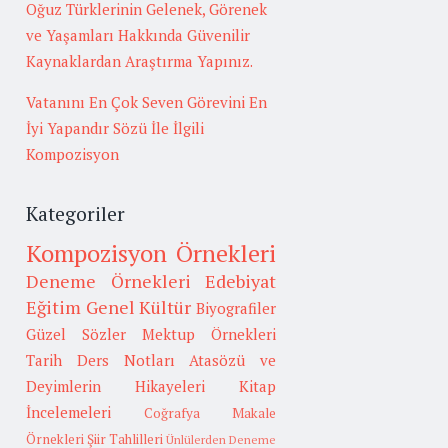
Oğuz Türklerinin Gelenek, Görenek
ve Yaşamları Hakkında Güvenilir
Kaynaklardan Araştırma Yapınız.
Vatanını En Çok Seven Görevini En
İyi Yapandır Sözü İle İlgili
Kompozisyon
Kategoriler
Kompozisyon Örnekleri
Deneme Örnekleri
Edebiyat
Eğitim
Genel Kültür
Biyografiler
Güzel Sözler
Mektup Örnekleri
Tarih
Ders Notları
Atasözü ve
Deyimlerin Hikayeleri
Kitap
İncelemeleri
Coğrafya
Makale
Örnekleri
Şiir Tahlilleri
Ünlülerden Deneme