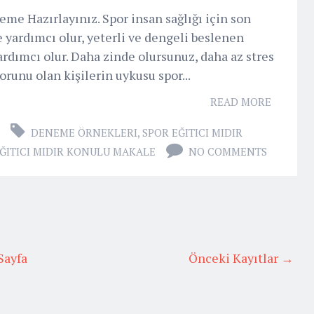
me Hazırlayınız. Spor insan sağlığı için son
e yardımcı olur, yeterli ve dengeli beslenen
rdımcı olur. Daha zinde olursunuz, daha az stres
runu olan kişilerin uykusu spor...
READ MORE
DENEME ÖRNEKLERI
,
SPOR EĞITICI MIDIR
ĞITICI MIDIR KONULU MAKALE
NO COMMENTS
Sayfa
Önceki Kayıtlar →