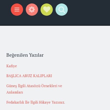
Widgets
Social Links
Search
Menu
Beğenilen Yazılar
Kafiye
BAŞLICA ARUZ KALIPLARI
Güneş İlgili Atasözü Örnekleri ve
Anlamları
Fedakarlık İle İlgili Hikaye Yazınız.