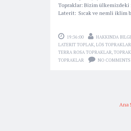
Topraklar: Bizim ülkemizdeki 
Laterit: Sıcak ve nemli iklim 
19:36:00
HAKKINDA BILGI
LATERIT TOPLAK
,
LÖS TOPRAKLAR
TERRA ROSA TOPRAKLAR
,
TOPRAK
TOPRAKLAR
NO COMMENTS
Ana 