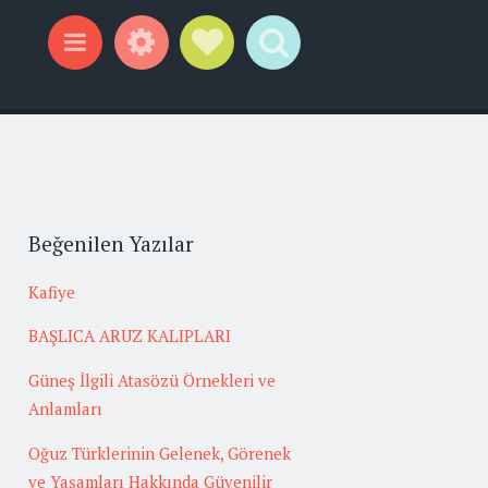
Widgets
Social Links
Search
Menu
Beğenilen Yazılar
Kafiye
BAŞLICA ARUZ KALIPLARI
Güneş İlgili Atasözü Örnekleri ve
Anlamları
Oğuz Türklerinin Gelenek, Görenek
ve Yaşamları Hakkında Güvenilir