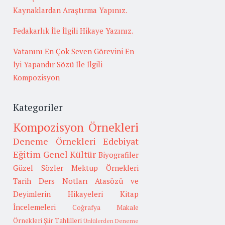
Kaynaklardan Araştırma Yapınız.
Fedakarlık İle İlgili Hikaye Yazınız.
Vatanını En Çok Seven Görevini En
İyi Yapandır Sözü İle İlgili
Kompozisyon
Kategoriler
Kompozisyon Örnekleri
Deneme Örnekleri
Edebiyat
Eğitim
Genel Kültür
Biyografiler
Güzel Sözler
Mektup Örnekleri
Tarih
Ders Notları
Atasözü ve
Deyimlerin Hikayeleri
Kitap
İncelemeleri
Coğrafya
Makale
Örnekleri
Şiir Tahlilleri
Ünlülerden Deneme