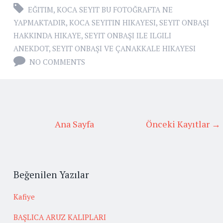
EĞITIM
,
KOCA SEYIT BU FOTOĞRAFTA NE
YAPMAKTADIR
,
KOCA SEYITIN HIKAYESI
,
SEYIT ONBAŞI
HAKKINDA HIKAYE
,
SEYIT ONBAŞI ILE ILGILI
ANEKDOT
,
SEYIT ONBAŞI VE ÇANAKKALE HIKAYESI
NO COMMENTS
Ana Sayfa
Önceki Kayıtlar →
Beğenilen Yazılar
Kafiye
BAŞLICA ARUZ KALIPLARI