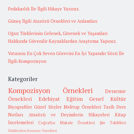
Fedakarlık İle İlgili Hikaye Yazınız.
Güneş İlgili Atasözü Örnekleri ve Anlamları
Oğuz Türklerinin Gelenek, Görenek ve Yaşamları
Hakkında Güvenilir Kaynaklardan Araştırma Yapınız.
Vatanını En Çok Seven Görevini En İyi Yapandır Sözü İle
İlgili Kompozisyon
Kategoriler
Kompozisyon Örnekleri
Deneme
Örnekleri
Edebiyat
Eğitim
Genel Kültür
Biyografiler
Güzel Sözler
Mektup Örnekleri
Tarih
Ders
Notları
Atasözü ve Deyimlerin Hikayeleri
Kitap
İncelemeleri
Coğrafya
Makale Örnekleri
Şiir Tahlilleri
Ünlülerden Deneme Örnekleri