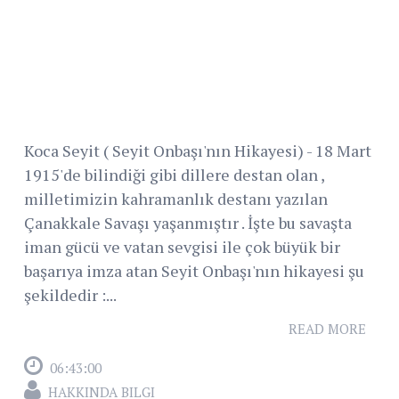
Koca Seyit ( Seyit Onbaşı'nın Hikayesi) - 18 Mart
1915'de bilindiği gibi dillere destan olan ,
milletimizin kahramanlık destanı yazılan
Çanakkale Savaşı yaşanmıştır . İşte bu savaşta
iman gücü ve vatan sevgisi ile çok büyük bir
başarıya imza atan Seyit Onbaşı'nın hikayesi şu
şekildedir :...
READ MORE
06:43:00
HAKKINDA BILGI