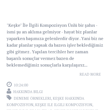
"Keşke" İle İlgili Kompozisyon Ünlü bir şahıs -
ismi şu an aklıma gelmiyor - hayat biz planlar
yaparken başımıza gelenlerdir diyor . Yani biz ne
kadar planlar yapsak da bazen işler beklediğimiz
gibi gitmez . Yapılan tercihler her zaman
başarılı sonuçlar vermez bazen de
beklemediğimiz sonuçlarla karşılaşırız...
READ MORE
10:24:00
HAKKINDA BILGI
DENEME ÖRNEKLERI
,
KEŞKE HAKKINDA
KOMPOZISYON
,
KEŞKE ILE ILGILI KOMPOZISYON
,