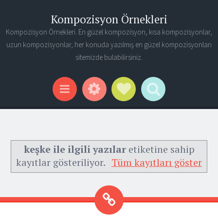
Kompozisyon Örnekleri
Kompozisyon Örnekleri. En güzel kompozisyon, kısa kompozisyonlar,
uzun kompozisyonlar, her konuda yazılmış en güzel kompozisyonları
sitemizde bulabilirsiniz.
Widgets
Social Links
Search
Menu
keşke ile ilgili yazılar
etiketine sahip
kayıtlar gösteriliyor.
Tüm kayıtları göster