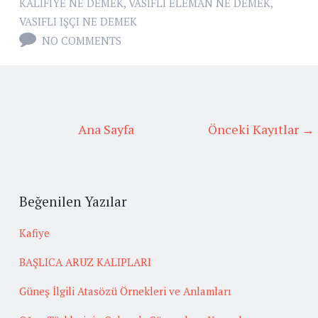
KALIFIYE NE DEMEK
,
VASIFLI ELEMAN NE DEMEK
,
VASIFLI IŞÇI NE DEMEK
NO COMMENTS
Ana Sayfa
Önceki Kayıtlar →
Beğenilen Yazılar
Kafiye
BAŞLICA ARUZ KALIPLARI
Güneş İlgili Atasözü Örnekleri ve Anlamları