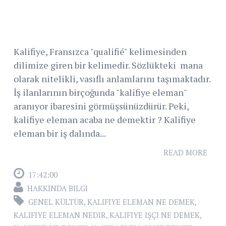
Kalifiye, Fransızca "qualifié" kelimesinden
dilimize giren bir kelimedir. Sözlükteki mana
olarak nitelikli, vasıflı anlamlarını taşımaktadır.
İş ilanlarının birçoğunda "kalifiye eleman"
aranıyor ibaresini görmüşsünüzdürür. Peki,
kalifiye eleman acaba ne demektir ? Kalifiye
eleman bir iş dalında...
READ MORE
17:42:00
HAKKINDA BILGI
GENEL KÜLTÜR
,
KALIFIYE ELEMAN NE DEMEK
,
KALIFIYE ELEMAN NEDIR
,
KALIFIYE IŞÇI NE DEMEK
,