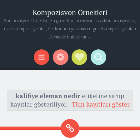
Kompozisyon Örnekleri
Kompozisyon Örnekleri. En güzel kompozisyon, kısa kompozisyonlar,
uzun kompozisyonlar, her konuda yazılmış en güzel kompozisyonları
sitemizde bulabilirsiniz.
Widgets
Social Links
Search
Menu
kalifiye eleman nedir
etiketine sahip
kayıtlar gösteriliyor.
Tüm kayıtları göster