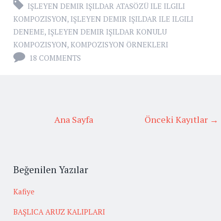
IŞLEYEN DEMIR IŞILDAR ATASÖZÜ ILE ILGILI
KOMPOZISYON
,
IŞLEYEN DEMIR IŞILDAR ILE ILGILI
DENEME
,
IŞLEYEN DEMIR IŞILDAR KONULU
KOMPOZISYON
,
KOMPOZISYON ÖRNEKLERI
18 COMMENTS
Ana Sayfa
Önceki Kayıtlar →
Beğenilen Yazılar
Kafiye
BAŞLICA ARUZ KALIPLARI