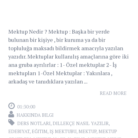
Mektup Nedir ? Mektup : Başka bir yerde
bulunan bir kişiye , bir kuruma ya da bir
topluluğa maksadı bildirmek amacıyla yazılan
yazıdır. Mektuplar kullanılış amaçlarına göre iki
ana gruba ayrılırlar : 1- Özel mektuplar 2- İş
mektupları 1-Özel Mektuplar : Yakınlara ,
arkadaş ve tanıdıklara yazılan ...
READ MORE
01:30:00
HAKKINDA BILGI
DERS NOTLARI
,
DILLEKÇE NASIL YAZILIR
,
EDEBIYAT
,
EĞITIM
,
IŞ MEKTUBU
,
MEKTUP
,
MEKTUP