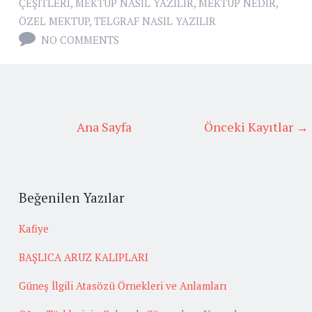
ÇEŞITLERI
,
MEKTUP NASIL YAZILIR
,
MEKTUP NEDIR
,
ÖZEL MEKTUP
,
TELGRAF NASIL YAZILIR
NO COMMENTS
Ana Sayfa
Önceki Kayıtlar →
Beğenilen Yazılar
Kafiye
BAŞLICA ARUZ KALIPLARI
Güneş İlgili Atasözü Örnekleri ve Anlamları