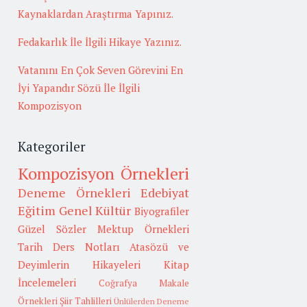
Kaynaklardan Araştırma Yapınız.
Fedakarlık İle İlgili Hikaye Yazınız.
Vatanını En Çok Seven Görevini En
İyi Yapandır Sözü İle İlgili
Kompozisyon
Kategoriler
Kompozisyon Örnekleri
Deneme Örnekleri
Edebiyat
Eğitim
Genel Kültür
Biyografiler
Güzel Sözler
Mektup Örnekleri
Tarih
Ders Notları
Atasözü ve
Deyimlerin Hikayeleri
Kitap
İncelemeleri
Coğrafya
Makale
Örnekleri
Şiir Tahlilleri
Ünlülerden Deneme