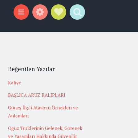
Widgets
Social Links
Search
Menu
Beğenilen Yazılar
Kafiye
BAŞLICA ARUZ KALIPLARI
Güneş İlgili Atasözü Örnekleri ve
Anlamları
Oğuz Türklerinin Gelenek, Görenek
ve Yaşamları Hakkında Güvenilir