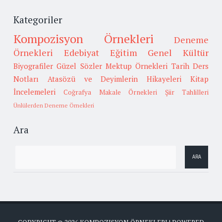
Kategoriler
Kompozisyon Örnekleri
Deneme
Örnekleri
Edebiyat
Eğitim
Genel Kültür
Biyografiler
Güzel Sözler
Mektup Örnekleri
Tarih
Ders
Notları
Atasözü ve Deyimlerin Hikayeleri
Kitap
İncelemeleri
Coğrafya
Makale Örnekleri
Şiir Tahlilleri
Ünlülerden Deneme Örnekleri
Ara