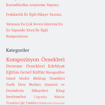
Kaynaklardan Araştırma Yapınız.
Fedakarlık İle İlgili Hikaye Yazınız.
Vatanını En Çok Seven Görevini En
İyi Yapandır Sözü İle İlgili
Kompozisyon
Kategoriler
Kompozisyon Örnekleri
Deneme Örnekleri
Edebiyat
Eğitim
Genel Kültür
Biyografiler
Güzel Sözler
Mektup Örnekleri
Tarih
Ders Notları
Atasözü ve
Deyimlerin Hikayeleri
Kitap
İncelemeleri
Coğrafya
Makale
Örnekleri
Şiir Tahlilleri
Ünlülerden Deneme