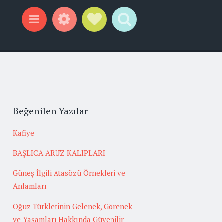
Widgets
Social Links
Search
Menu
Beğenilen Yazılar
Kafiye
BAŞLICA ARUZ KALIPLARI
Güneş İlgili Atasözü Örnekleri ve
Anlamları
Oğuz Türklerinin Gelenek, Görenek
ve Yaşamları Hakkında Güvenilir