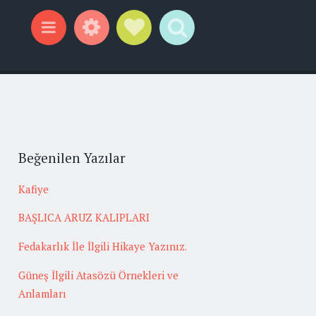
Widgets
Social Links
Search
Menu
Beğenilen Yazılar
Kafiye
BAŞLICA ARUZ KALIPLARI
Fedakarlık İle İlgili Hikaye Yazınız.
Güneş İlgili Atasözü Örnekleri ve
Anlamları