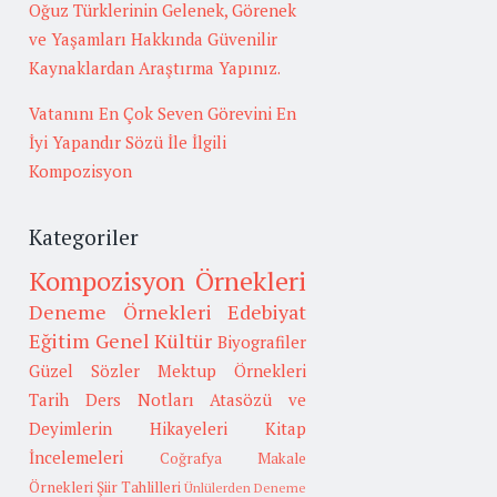
Oğuz Türklerinin Gelenek, Görenek
ve Yaşamları Hakkında Güvenilir
Kaynaklardan Araştırma Yapınız.
Vatanını En Çok Seven Görevini En
İyi Yapandır Sözü İle İlgili
Kompozisyon
Kategoriler
Kompozisyon Örnekleri
Deneme Örnekleri
Edebiyat
Eğitim
Genel Kültür
Biyografiler
Güzel Sözler
Mektup Örnekleri
Tarih
Ders Notları
Atasözü ve
Deyimlerin Hikayeleri
Kitap
İncelemeleri
Coğrafya
Makale
Örnekleri
Şiir Tahlilleri
Ünlülerden Deneme