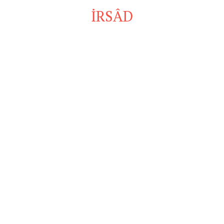
İRSÂD