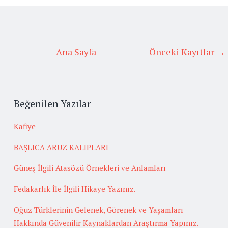
Ana Sayfa
Önceki Kayıtlar →
Beğenilen Yazılar
Kafiye
BAŞLICA ARUZ KALIPLARI
Güneş İlgili Atasözü Örnekleri ve Anlamları
Fedakarlık İle İlgili Hikaye Yazınız.
Oğuz Türklerinin Gelenek, Görenek ve Yaşamları
Hakkında Güvenilir Kaynaklardan Araştırma Yapınız.