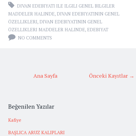
DIVAN EDEBIYATI ILE ILGILI GENEL BILGILER
MADDELER HALINDE
,
DIVAN EDEBIYATININ GENEL
ÖZELLIKLERI
,
DIVAN EDEBIYATININ GENEL
ÖZELLIKLERI MADDELER HALINDE
,
EDEBIYAT
NO COMMENTS
Ana Sayfa
Önceki Kayıtlar →
Beğenilen Yazılar
Kafiye
BAŞLICA ARUZ KALIPLARI