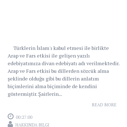
Türklerin İslam'ı kabul etmesi ile birlikte
Arap ve Fars etkisi ile gelişen yazılı
edebiyatımıza divan edebiyatı adı verilmektedir.
Arap ve Fars etkisi bu dillerden sözcük alma
şeklinde olduğu gibi bu dillerin anlatım
biçimlerini alma biçiminde de kendini
göstermiştir. Şairlerin...
READ MORE
00:27:00
HAKKINDA BILGI