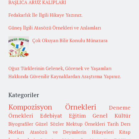
BAŞLICA ARUZ KALIPLARI
Fedakarlık İle İlgili Hikaye Yazınız.
Güneş İlgili Atasözü Örnekleri ve Anlamları
Çok Okuyan Bilir Konulu Münazara
Oğuz Türklerinin Gelenek, Görenek ve Yaşamları
Hakkında Güvenilir Kaynaklardan Araştırma Yapınız.
Kategoriler
Kompozisyon Örnekleri
Deneme
Örnekleri
Edebiyat
Eğitim
Genel Kültür
Biyografiler
Güzel Sözler
Mektup Örnekleri
Tarih
Ders
Notları
Atasözü ve Deyimlerin Hikayeleri
Kitap