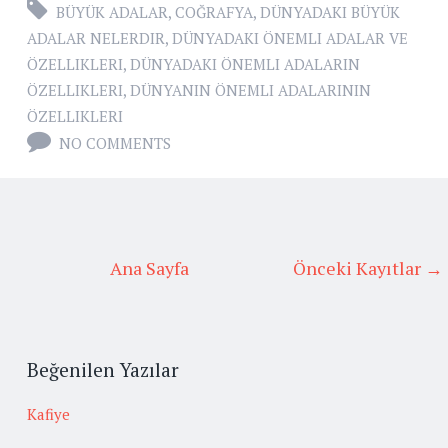
BÜYÜK ADALAR
,
COĞRAFYA
,
DÜNYADAKI BÜYÜK
ADALAR NELERDIR
,
DÜNYADAKI ÖNEMLI ADALAR VE
ÖZELLIKLERI
,
DÜNYADAKI ÖNEMLI ADALARIN
ÖZELLIKLERI
,
DÜNYANIN ÖNEMLI ADALARININ
ÖZELLIKLERI
NO COMMENTS
Ana Sayfa
Önceki Kayıtlar →
Beğenilen Yazılar
Kafiye