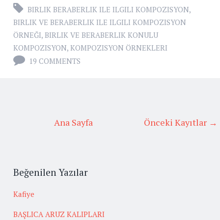
BIRLIK BERABERLIK ILE ILGILI KOMPOZISYON
,
BIRLIK VE BERABERLIK ILE ILGILI KOMPOZISYON
ÖRNEĞI
,
BIRLIK VE BERABERLIK KONULU
KOMPOZISYON
,
KOMPOZISYON ÖRNEKLERI
19 COMMENTS
Ana Sayfa
Önceki Kayıtlar →
Beğenilen Yazılar
Kafiye
BAŞLICA ARUZ KALIPLARI