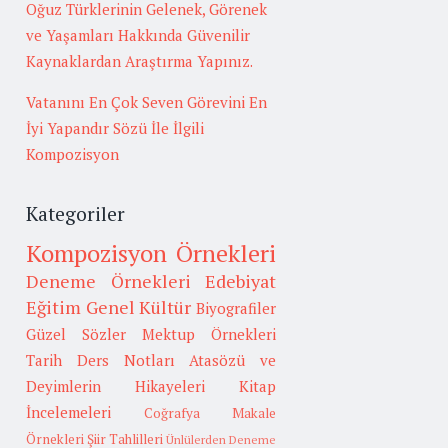
Oğuz Türklerinin Gelenek, Görenek
ve Yaşamları Hakkında Güvenilir
Kaynaklardan Araştırma Yapınız.
Vatanını En Çok Seven Görevini En
İyi Yapandır Sözü İle İlgili
Kompozisyon
Kategoriler
Kompozisyon Örnekleri
Deneme Örnekleri
Edebiyat
Eğitim
Genel Kültür
Biyografiler
Güzel Sözler
Mektup Örnekleri
Tarih
Ders Notları
Atasözü ve
Deyimlerin Hikayeleri
Kitap
İncelemeleri
Coğrafya
Makale
Örnekleri
Şiir Tahlilleri
Ünlülerden Deneme