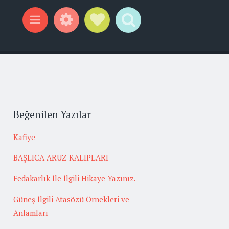
Widgets
Social Links
Search
Menu
Beğenilen Yazılar
Kafiye
BAŞLICA ARUZ KALIPLARI
Fedakarlık İle İlgili Hikaye Yazınız.
Güneş İlgili Atasözü Örnekleri ve
Anlamları