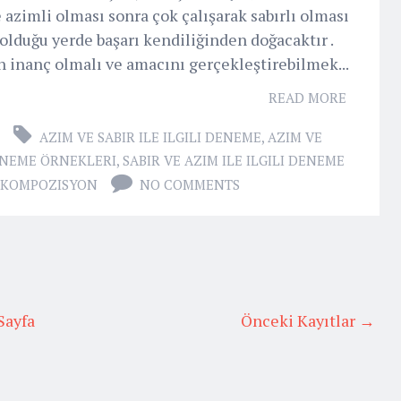
 azimli olması sonra çok çalışarak sabırlı olması
 olduğu yerde başarı kendiliğinden doğacaktır .
 inanç olmalı ve amacını gerçekleştirebilmek...
READ MORE
AZIM VE SABIR ILE ILGILI DENEME
,
AZIM VE
NEME ÖRNEKLERI
,
SABIR VE AZIM ILE ILGILI DENEME
LI KOMPOZISYON
NO COMMENTS
Sayfa
Önceki Kayıtlar →