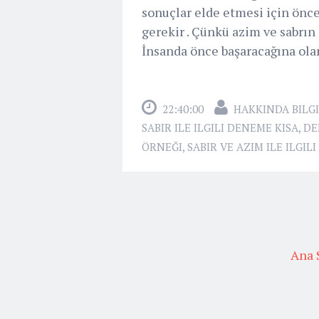
sonuçlar elde etmesi için önce
gerekir . Çünkü azim ve sabrın
İnsanda önce başaracağına olan
22:40:00
HAKKINDA BILGI
SABIR ILE ILGILI DENEME KISA
,
DE
ÖRNEĞI
,
SABIR VE AZIM ILE ILGI
Ana 