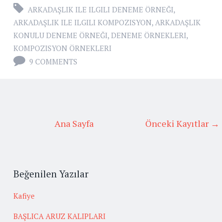
ARKADAŞLIK ILE ILGILI DENEME ÖRNEĞI
,
ARKADAŞLIK ILE ILGILI KOMPOZISYON
,
ARKADAŞLIK
KONULU DENEME ÖRNEĞI
,
DENEME ÖRNEKLERI
,
KOMPOZISYON ÖRNEKLERI
9 COMMENTS
Ana Sayfa
Önceki Kayıtlar →
Beğenilen Yazılar
Kafiye
BAŞLICA ARUZ KALIPLARI