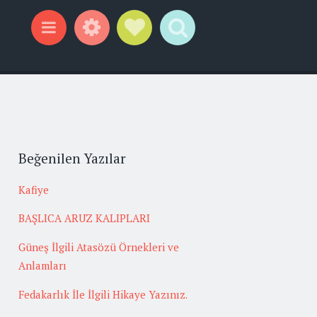
Widgets
Social Links
Search
Menu
Beğenilen Yazılar
Kafiye
BAŞLICA ARUZ KALIPLARI
Güneş İlgili Atasözü Örnekleri ve
Anlamları
Fedakarlık İle İlgili Hikaye Yazınız.