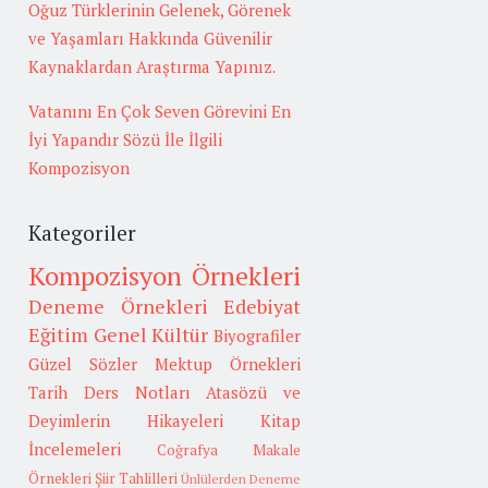
Oğuz Türklerinin Gelenek, Görenek
ve Yaşamları Hakkında Güvenilir
Kaynaklardan Araştırma Yapınız.
Vatanını En Çok Seven Görevini En
İyi Yapandır Sözü İle İlgili
Kompozisyon
Kategoriler
Kompozisyon Örnekleri
Deneme Örnekleri
Edebiyat
Eğitim
Genel Kültür
Biyografiler
Güzel Sözler
Mektup Örnekleri
Tarih
Ders Notları
Atasözü ve
Deyimlerin Hikayeleri
Kitap
İncelemeleri
Coğrafya
Makale
Örnekleri
Şiir Tahlilleri
Ünlülerden Deneme