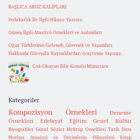
BAŞLICA ARUZ KALIPLARI
Fedakarlık İle İlgili Hikaye Yazınız.
Güneş İlgili Atasözü Örnekleri ve Anlamları
Oğuz Türklerinin Gelenek, Görenek ve Yaşamları
Hakkında Güvenilir Kaynaklardan Araştırma Yapınız.
Çok Okuyan Bilir Konulu Münazara
Kategoriler
Kompozisyon Örnekleri
Deneme
Örnekleri
Edebiyat
Eğitim
Genel Kültür
Biyografiler
Güzel Sözler
Mektup Örnekleri
Tarih
Ders
Notları
Atasözü ve Deyimlerin Hikayeleri
Kitap