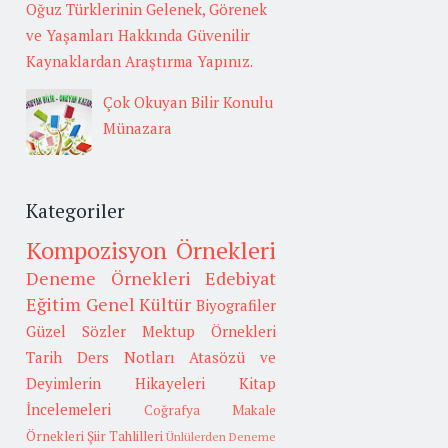
Oğuz Türklerinin Gelenek, Görenek
ve Yaşamları Hakkında Güvenilir
Kaynaklardan Araştırma Yapınız.
Çok Okuyan Bilir Konulu
Münazara
Kategoriler
Kompozisyon Örnekleri
Deneme Örnekleri
Edebiyat
Eğitim
Genel Kültür
Biyografiler
Güzel Sözler
Mektup Örnekleri
Tarih
Ders Notları
Atasözü ve
Deyimlerin Hikayeleri
Kitap
İncelemeleri
Coğrafya
Makale
Örnekleri
Şiir Tahlilleri
Ünlülerden Deneme