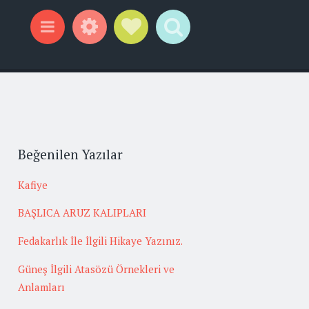
Widgets
Social Links
Search
Menu
Beğenilen Yazılar
Kafiye
BAŞLICA ARUZ KALIPLARI
Fedakarlık İle İlgili Hikaye Yazınız.
Güneş İlgili Atasözü Örnekleri ve
Anlamları