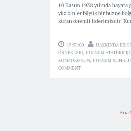
10 Kasım 1938 yılında hayata g
yüz binler büyük bir hüzne bo
kuran önemli liderimizdir . Ku
19:53:00
HAKKINDA BILGI
ÖRNEKLERI
,
10 KASIM ATATÜRK 
KOMPOZISYON
,
10 KASIM KONUL
COMMENT
Ana 