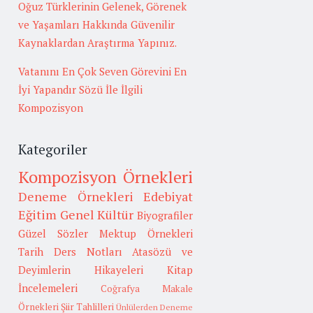
Oğuz Türklerinin Gelenek, Görenek
ve Yaşamları Hakkında Güvenilir
Kaynaklardan Araştırma Yapınız.
Vatanını En Çok Seven Görevini En
İyi Yapandır Sözü İle İlgili
Kompozisyon
Kategoriler
Kompozisyon Örnekleri
Deneme Örnekleri
Edebiyat
Eğitim
Genel Kültür
Biyografiler
Güzel Sözler
Mektup Örnekleri
Tarih
Ders Notları
Atasözü ve
Deyimlerin Hikayeleri
Kitap
İncelemeleri
Coğrafya
Makale
Örnekleri
Şiir Tahlilleri
Ünlülerden Deneme