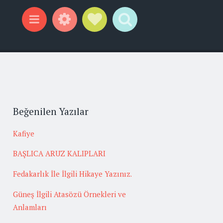
Widgets
Social Links
Search
Menu
Beğenilen Yazılar
Kafiye
BAŞLICA ARUZ KALIPLARI
Fedakarlık İle İlgili Hikaye Yazınız.
Güneş İlgili Atasözü Örnekleri ve
Anlamları