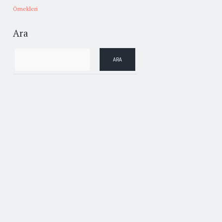
Örnekleri
Ara