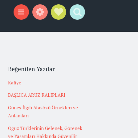
Widgets
Social Links
Search
Menu
Beğenilen Yazılar
Kafiye
BAŞLICA ARUZ KALIPLARI
Güneş İlgili Atasözü Örnekleri ve
Anlamları
Oğuz Türklerinin Gelenek, Görenek
ve Yaşamları Hakkında Güvenilir