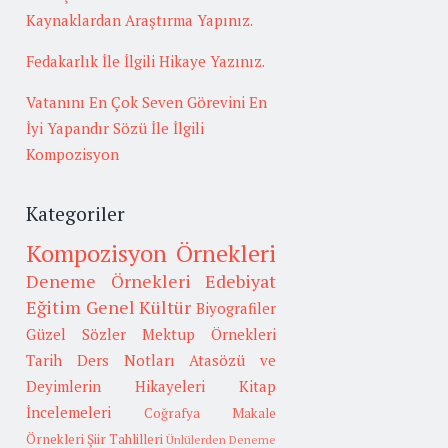
Kaynaklardan Araştırma Yapınız.
Fedakarlık İle İlgili Hikaye Yazınız.
Vatanını En Çok Seven Görevini En
İyi Yapandır Sözü İle İlgili
Kompozisyon
Kategoriler
Kompozisyon Örnekleri
Deneme Örnekleri
Edebiyat
Eğitim
Genel Kültür
Biyografiler
Güzel Sözler
Mektup Örnekleri
Tarih
Ders Notları
Atasözü ve
Deyimlerin Hikayeleri
Kitap
İncelemeleri
Coğrafya
Makale
Örnekleri
Şiir Tahlilleri
Ünlülerden Deneme