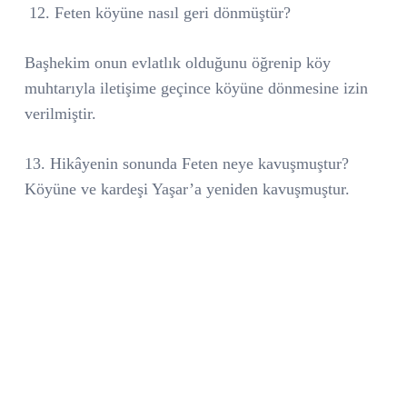
12. Feten köyüne nasıl geri dönmüştür?
Başhekim onun evlatlık olduğunu öğrenip köy
muhtarıyla iletişime geçince köyüne dönmesine izin
verilmiştir.
13. Hikâyenin sonunda Feten neye kavuşmuştur?
Köyüne ve kardeşi Yaşar’a yeniden kavuşmuştur.