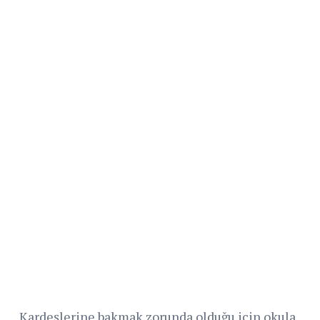
Kardeşlerine bakmak zorunda olduğu için okula