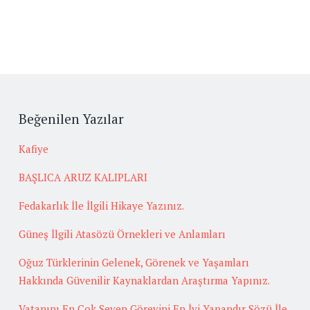
Beğenilen Yazılar
Kafiye
BAŞLICA ARUZ KALIPLARI
Fedakarlık İle İlgili Hikaye Yazınız.
Güneş İlgili Atasözü Örnekleri ve Anlamları
Oğuz Türklerinin Gelenek, Görenek ve Yaşamları
Hakkında Güvenilir Kaynaklardan Araştırma Yapınız.
Vatanını En Çok Seven Görevini En İyi Yapandır Sözü İle