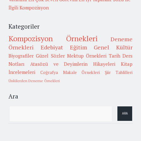
İlgili Kompozisyon
Kategoriler
Kompozisyon Örnekleri
Deneme
Örnekleri
Edebiyat
Eğitim
Genel Kültür
Biyografiler
Güzel Sözler
Mektup Örnekleri
Tarih
Ders
Notları
Atasözü ve Deyimlerin Hikayeleri
Kitap
İncelemeleri
Coğrafya
Makale Örnekleri
Şiir Tahlilleri
Ünlülerden Deneme Örnekleri
Ara