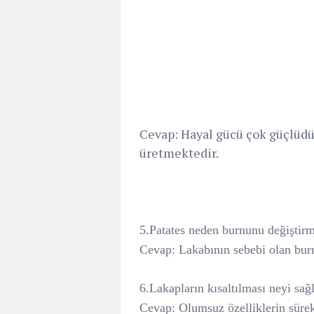
Cevap: Hayal gücü çok güçlüdü
üretmektedir.
5.Patates neden burnunu değiştirm
Cevap: Lakabının sebebi olan burn
6.Lakapların kısaltılması neyi sağ
Cevap: Olumsuz özelliklerin sürek