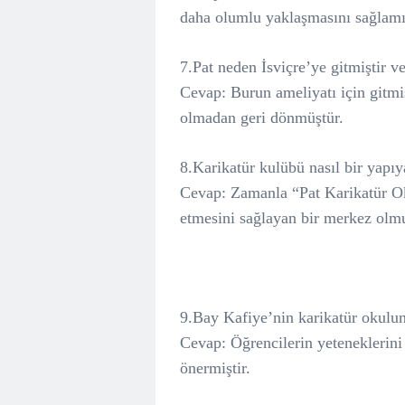
daha olumlu yaklaşmasını sağlamış
7.Pat neden İsviçre’ye gitmiştir 
Cevap: Burun ameliyatı için gitm
olmadan geri dönmüştür.
8.Karikatür kulübü nasıl bir yapı
Cevap: Zamanla “Pat Karikatür Ok
etmesini sağlayan bir merkez olmu
9.Bay Kafiye’nin karikatür okulu
Cevap: Öğrencilerin yeteneklerini 
önermiştir.