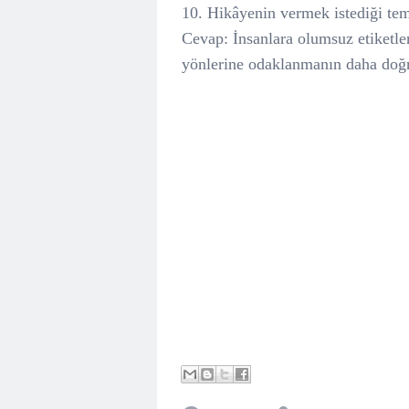
10. Hikâyenin vermek istediği tem
Cevap: İnsanlara olumsuz etiketle
yönlerine odaklanmanın daha doğ