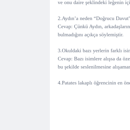
ve onu daire şeklindeki leğenin iç
2.Aydın’a neden “Doğrucu Davut” 
Cevap: Çünkü Aydın, arkadaşlarını
bulmadığını açıkça söylemiştir.
3.Okuldaki bazı yerlerin farklı isi
Cevap: Bazı isimlere alışsa da öze
bu şekilde seslenilmesine alışamam
4.Patates lakaplı öğrencinin en ön