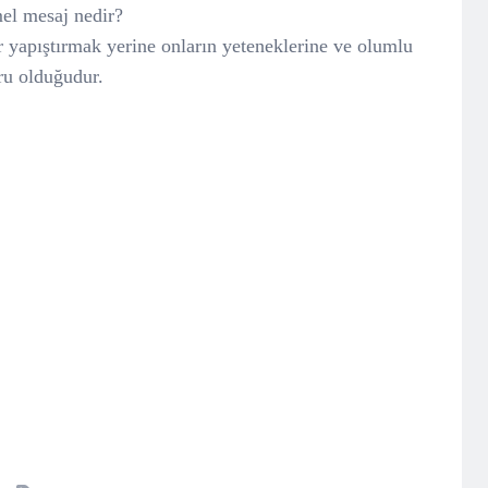
el mesaj nedir?
r yapıştırmak yerine onların yeteneklerine ve olumlu
ru olduğudur.