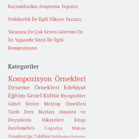
Kaynaklardan Araştırma Yapınız.
Fedakarlık İle İlgili Hikaye Yazınız.
Vatanını En Çok Seven Görevini En
İyi Yapandır Sözü İle İlgili
Kompozisyon
Kategoriler
Kompozisyon Örnekleri
Deneme Örnekleri
Edebiyat
Eğitim
Genel Kültür
Biyografiler
Güzel Sözler
Mektup Örnekleri
Tarih
Ders Notları
Atasözü ve
Deyimlerin Hikayeleri
Kitap
İncelemeleri
Coğrafya
Makale
Örnekleri
Şiir Tahlilleri
Ünlülerden Deneme