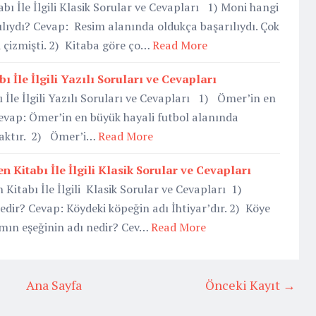
bı İle İlgili Klasik Sorular ve Cevapları 1) Moni hangi
lıydı? Cevap: Resim alanında oldukça başarılıydı. Çok
i çizmişti. 2) Kitaba göre ço…
Read More
ı İle İlgili Yazılı Soruları ve Cevapları
ı İle İlgili Yazılı Soruları ve Cevapları 1) Ömer’in en
evap: Ömer’in en büyük hayali futbol alanında
aktır. 2) Ömer’i…
Read More
 Kitabı İle İlgili Klasik Sorular ve Cevapları
Kitabı İle İlgili Klasik Sorular ve Cevapları 1)
edir? Cevap: Köydeki köpeğin adı İhtiyar’dır. 2) Köye
ın eşeğinin adı nedir? Cev…
Read More
Ana Sayfa
Önceki Kayıt →