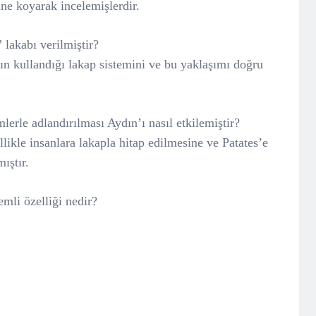
ine koyarak incelemişlerdir.
lakabı verilmiştir?
n kullandığı lakap sistemini ve bu yaklaşımı doğru
mlerle adlandırılması Aydın’ı nasıl etkilemiştir?
llikle insanlara lakapla hitap edilmesine ve Patates’e
ıştır.
emli özelliği nedir?