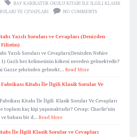
BAY KARIKATÜR OKULU KITABI İLE İLGILI KLASIK
RULARI VE CEVAPLARI
NO COMMENTS
Kitabı Yazılı Soruları ve Cevapları (Denizden
Filistin)
tabı Yazılı Soruları ve Cevapları(Denizden Nehire
 1) Gazlı bez kelimesinin kökeni nereden gelmektedir?
eni Gazze şehrinden gelmekt…
Read More
Fabrikası Kitabı İle İlgili Klasik Sorular Ve
abrikası Kitabı İle İlgili Klasik Sorular Ve Cevapları
nde toplam kaç kişi yaşamaktadır? Cevap: Charlie’nin
ne ve babası bir d…
Read More
abı İle İlgili Klasik Sorular ve Cevapları