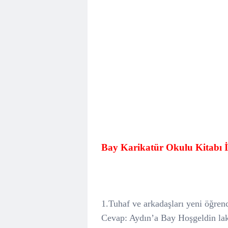
Bay Karikatür Okulu Kitabı İl
1.Tuhaf ve arkadaşları yeni öğrenc
Cevap: Aydın’a Bay Hoşgeldin laka