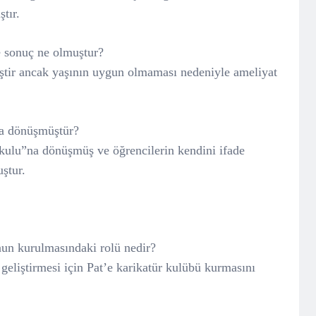
tır.
ve sonuç ne olmuştur?
iştir ancak yaşının uygun olmaması nedeniyle ameliyat
ya dönüşmüştür?
ulu”na dönüşmüş ve öğrencilerin kendini ifade
ştur.
nun kurulmasındaki rolü nedir?
geliştirmesi için Pat’e karikatür kulübü kurmasını