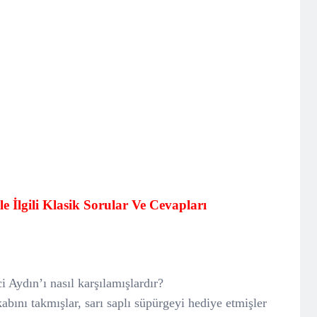
e İlgili Klasik Sorular Ve Cevapları
i Aydın’ı nasıl karşılamışlardır?
bını takmışlar, sarı saplı süpürgeyi hediye etmişler