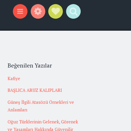
Widgets
Social Links
Search
Menu
Beğenilen Yazılar
Kafiye
BAŞLICA ARUZ KALIPLARI
Güneş İlgili Atasözü Örnekleri ve
Anlamları
Oğuz Türklerinin Gelenek, Görenek
ve Yaşamları Hakkında Güvenilir