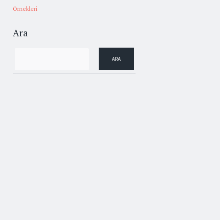
Örnekleri
Ara