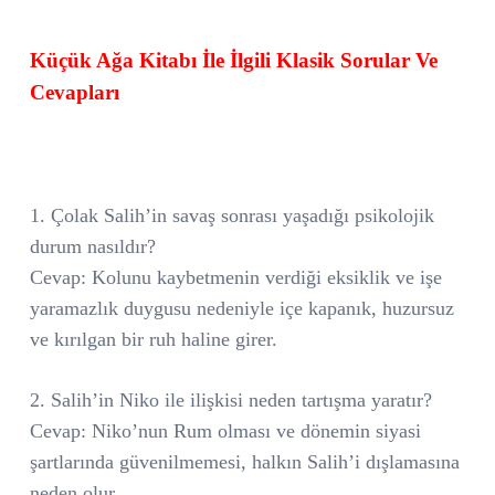
Küçük Ağa Kitabı İle İlgili Klasik Sorular Ve
Cevapları
1. Çolak Salih’in savaş sonrası yaşadığı psikolojik
durum nasıldır?
Cevap: Kolunu kaybetmenin verdiği eksiklik ve işe
yaramazlık duygusu nedeniyle içe kapanık, huzursuz
ve kırılgan bir ruh haline girer.
2. Salih’in Niko ile ilişkisi neden tartışma yaratır?
Cevap: Niko’nun Rum olması ve dönemin siyasi
şartlarında güvenilmemesi, halkın Salih’i dışlamasına
neden olur.