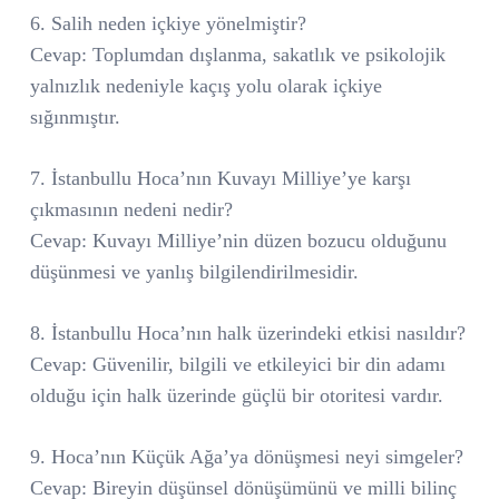
6. Salih neden içkiye yönelmiştir?
Cevap: Toplumdan dışlanma, sakatlık ve psikolojik
yalnızlık nedeniyle kaçış yolu olarak içkiye
sığınmıştır.
7. İstanbullu Hoca’nın Kuvayı Milliye’ye karşı
çıkmasının nedeni nedir?
Cevap: Kuvayı Milliye’nin düzen bozucu olduğunu
düşünmesi ve yanlış bilgilendirilmesidir.
8. İstanbullu Hoca’nın halk üzerindeki etkisi nasıldır?
Cevap: Güvenilir, bilgili ve etkileyici bir din adamı
olduğu için halk üzerinde güçlü bir otoritesi vardır.
9. Hoca’nın Küçük Ağa’ya dönüşmesi neyi simgeler?
Cevap: Bireyin düşünsel dönüşümünü ve milli bilinç