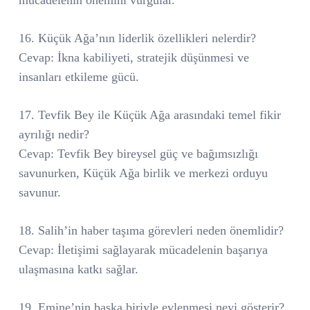
16. Küçük Ağa’nın liderlik özellikleri nelerdir?
Cevap: İkna kabiliyeti, stratejik düşünmesi ve
insanları etkileme gücü.
17. Tevfik Bey ile Küçük Ağa arasındaki temel fikir
ayrılığı nedir?
Cevap: Tevfik Bey bireysel güç ve bağımsızlığı
savunurken, Küçük Ağa birlik ve merkezi orduyu
savunur.
18. Salih’in haber taşıma görevleri neden önemlidir?
Cevap: İletişimi sağlayarak mücadelenin başarıya
ulaşmasına katkı sağlar.
19. Emine’nin başka biriyle evlenmesi neyi gösterir?