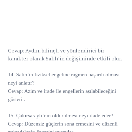
Cevap: Aydın, bilinçli ve yönlendirici bir
karakter olarak Salih’in değişiminde etkili olur.
14. Salih’in fiziksel engeline rağmen başarılı olması
neyi anlatır?
Cevap: Azim ve irade ile engellerin aşılabileceğini
gösterir.
15. Çakırsaraylı’nın öldürülmesi neyi ifade eder?
Cevap: Düzensiz güçlerin sona ermesini ve düzenli
mücadelenin önemini vurgular.