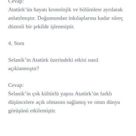
Cevap:
Atatürk’ün hayatı kronolojik ve bölümlere ayrılarak
anlatılmıştır. Doğumundan inkılaplarına kadar süreç
düzenli bir şekilde işlenmiştir.
4. Soru
Selanik’in Atatürk üzerindeki etkisi nasıl
açıklanmıştır?
Cevap:
Selanik’in çok kültürlü yapısı Atatürk’ün farklı
düşüncelere açık olmasını sağlamış ve onun dünya
görüşünü etkilemiştir.