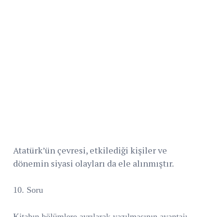
Atatürk’ün çevresi, etkilediği kişiler ve
dönemin siyasi olayları da ele alınmıştır.
10. Soru
Kitabın bölümlere ayrılarak yazılmasının avantajı