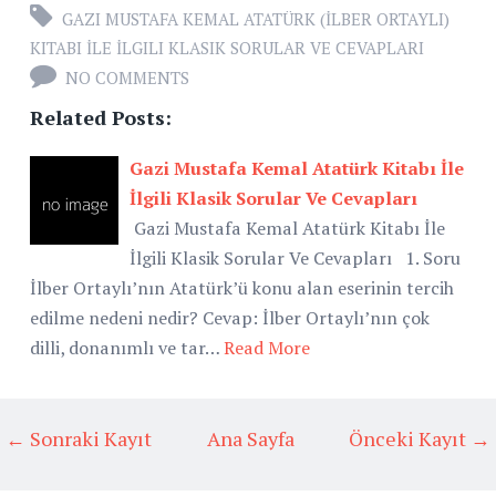
GAZI MUSTAFA KEMAL ATATÜRK (İLBER ORTAYLI)
KITABI İLE İLGILI KLASIK SORULAR VE CEVAPLARI
NO COMMENTS
Related Posts:
Gazi Mustafa Kemal Atatürk Kitabı İle
İlgili Klasik Sorular Ve Cevapları
Gazi Mustafa Kemal Atatürk Kitabı İle
İlgili Klasik Sorular Ve Cevapları 1. Soru
İlber Ortaylı’nın Atatürk’ü konu alan eserinin tercih
edilme nedeni nedir? Cevap: İlber Ortaylı’nın çok
dilli, donanımlı ve tar…
Read More
← Sonraki Kayıt
Ana Sayfa
Önceki Kayıt →