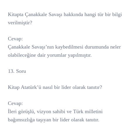
Kitapta Çanakkale Savaşı hakkında hangi tür bir bilgi
verilmiştir?
Cevap:
Çanakkale Savaşı’nın kaybedilmesi durumunda neler
olabileceğine dair yorumlar yapılmıştır.
13. Soru
Kitap Atatürk’ü nasıl bir lider olarak tanıtır?
Cevap:
İleri görüşlü, vizyon sahibi ve Türk milletini
bağımsızlığa taşıyan bir lider olarak tanıtır.