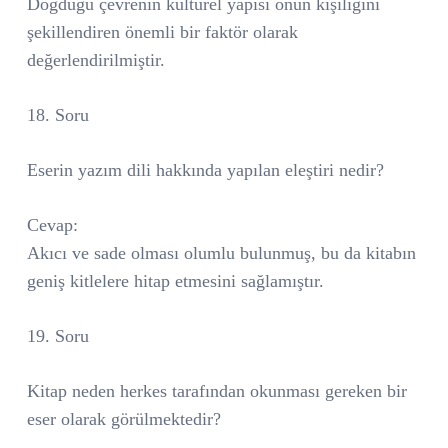
Doğduğu çevrenin kültürel yapısı onun kişiliğini
şekillendiren önemli bir faktör olarak
değerlendirilmiştir.
18. Soru
Eserin yazım dili hakkında yapılan eleştiri nedir?
Cevap:
Akıcı ve sade olması olumlu bulunmuş, bu da kitabın
geniş kitlelere hitap etmesini sağlamıştır.
19. Soru
Kitap neden herkes tarafından okunması gereken bir
eser olarak görülmektedir?