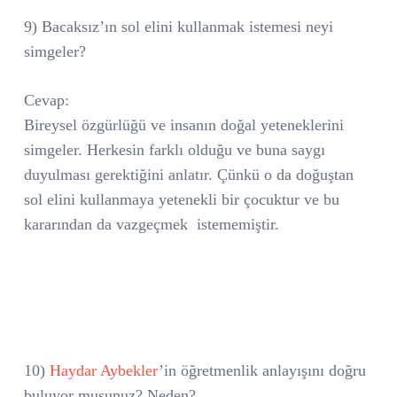
9) Bacaksız’ın sol elini kullanmak istemesi neyi
simgeler?
Cevap:
Bireysel özgürlüğü ve insanın doğal yeteneklerini
simgeler. Herkesin farklı olduğu ve buna saygı
duyulması gerektiğini anlatır. Çünkü o da doğuştan
sol elini kullanmaya yetenekli bir çocuktur ve bu
kararından da vazgeçmek
istememiştir.
10)
Haydar Aybekler
’in öğretmenlik anlayışını doğru
buluyor musunuz? Neden?