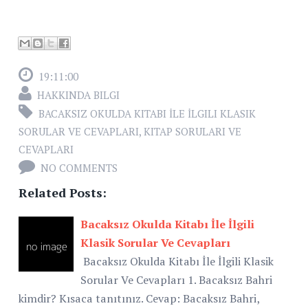
19:11:00
HAKKINDA BILGI
BACAKSIZ OKULDA KITABI İLE İLGILI KLASIK
SORULAR VE CEVAPLARI
,
KITAP SORULARI VE
CEVAPLARI
NO COMMENTS
Related Posts:
Bacaksız Okulda Kitabı İle İlgili
Klasik Sorular Ve Cevapları
Bacaksız Okulda Kitabı İle İlgili Klasik
Sorular Ve Cevapları 1. Bacaksız Bahri
kimdir? Kısaca tanıtınız. Cevap: Bacaksız Bahri,