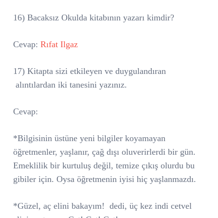
16) Bacaksız Okulda kitabının yazarı kimdir?
Cevap:
Rıfat Ilgaz
17) Kitapta sizi etkileyen ve duygulandıran
alıntılardan iki tanesini yazınız.
Cevap:
*Bilgisinin üstüne yeni bilgiler koyamayan
öğretmenler, yaşlanır, çağ dışı oluverirlerdi bir gün.
Emeklilik bir kurtuluş değil, temize çıkış olurdu bu
gibiler için. Oysa öğretmenin iyisi hiç yaşlanmazdı.
*Güzel, aç elini bakayım!
dedi, üç kez indi cetvel