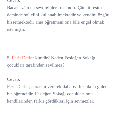
Cevap:
Bacaksız’ın en sevdiği ders resimdir. Çünkü resim
dersinde sol elini kullanabilmektedir ve kendini özgür
hissetmektedir ama öğretmeni ona bile engel olmak
istemiştir.
5.
Ferit Derler
kimdir? Neden Fesleğen Sokağı
çocukları tarafından sevilmez?
Cevap:
Ferit Derler, parasını vererek daha iyi bir okula giden
bir öğrencidir. Fesleğen Sokağı çocukları onu
kendilerinden farklı gördükleri için sevmezler.