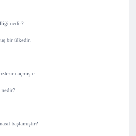
lliği nedir?
uş bir ülkedir.
zlerini açmıştır.
 nedir?
nasıl başlamıştır?