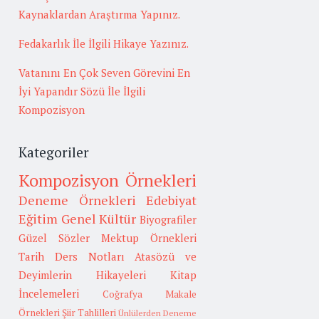
Kaynaklardan Araştırma Yapınız.
Fedakarlık İle İlgili Hikaye Yazınız.
Vatanını En Çok Seven Görevini En
İyi Yapandır Sözü İle İlgili
Kompozisyon
Kategoriler
Kompozisyon Örnekleri
Deneme Örnekleri
Edebiyat
Eğitim
Genel Kültür
Biyografiler
Güzel Sözler
Mektup Örnekleri
Tarih
Ders Notları
Atasözü ve
Deyimlerin Hikayeleri
Kitap
İncelemeleri
Coğrafya
Makale
Örnekleri
Şiir Tahlilleri
Ünlülerden Deneme