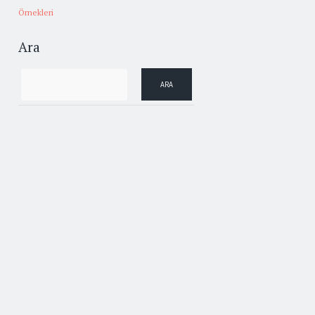
Örnekleri
Ara