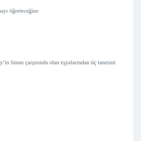
ayı öğreteceğine
’in liman çarşısında olan eşyalarından üç tanesini