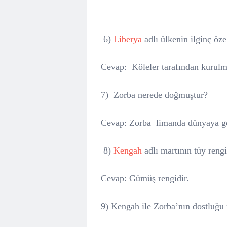
6)
Liberya
adlı ülkenin ilginç öze
Cevap:
Köleler tarafından kurulm
7) Zorba nerede doğmuştur?
Cevap: Zorba
limanda dünyaya gö
8)
Kengah
adlı martının tüy rengi
Cevap: Gümüş rengidir.
9) Kengah ile Zorba’nın dostluğu 