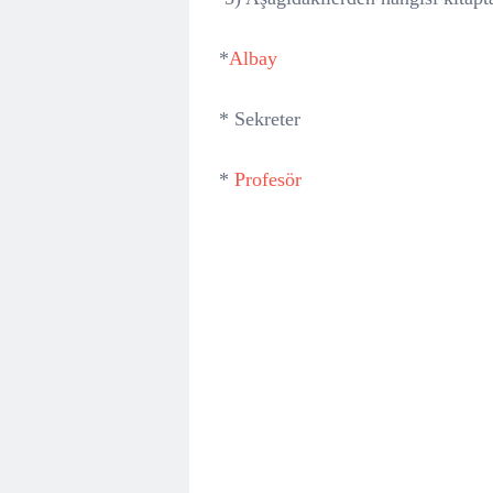
*
Albay
* Sekreter
*
Profesör