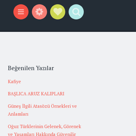
Widgets
Social Links
Search
Menu
Beğenilen Yazılar
Kafiye
BAŞLICA ARUZ KALIPLARI
Güneş İlgili Atasözü Örnekleri ve
Anlamları
Oğuz Türklerinin Gelenek, Görenek
ve Yaşamları Hakkında Güvenilir