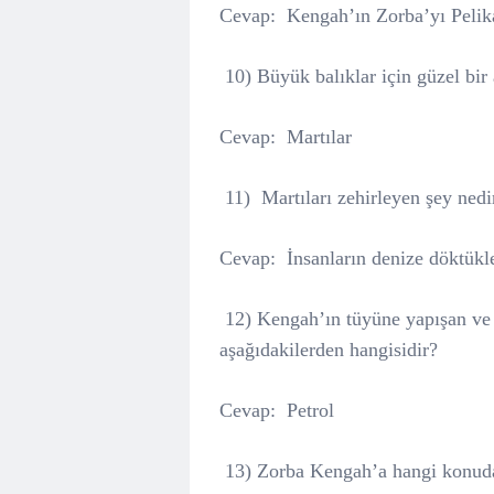
Cevap:
Kengah’ın Zorba’yı Pelika
10) Büyük balıklar için güzel bir
Cevap:
Martılar
11) Martıları zehirleyen şey nedi
Cevap:
İnsanların denize döktükle
12) Kengah’ın tüyüne yapışan ve 
aşağıdakilerden hangisidir?
Cevap:
Petrol
13) Zorba Kengah’a hangi konuda