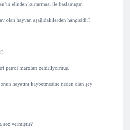
n’ın elinden kurtarması ile başlamıştır.
 av olan hayvan aşağıdakilerden hangisidir?
r?
ri petrol martıları zehirliyormuş.
onun hayatını kaybetmesine neden olan şey
 söz vermiştir?