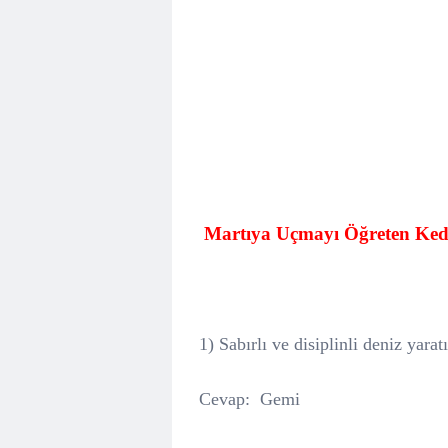
Martıya Uçmayı Öğreten Kedi
1) Sabırlı ve disiplinli deniz yara
Cevap:
Gemi