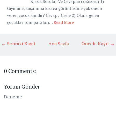
Klasik Sorular Ve Cevapları (35soru) 1)
Giyimine, kuşamına kısaca görüntüsüne çok önem
veren çocuk kimdir? Cevap: Csele 2) Okula gelen
çocuklar tüm paraları…
Read More
← Sonraki Kayıt
Ana Sayfa
Önceki Kayıt →
0 Comments:
Yorum Gönder
Deneme