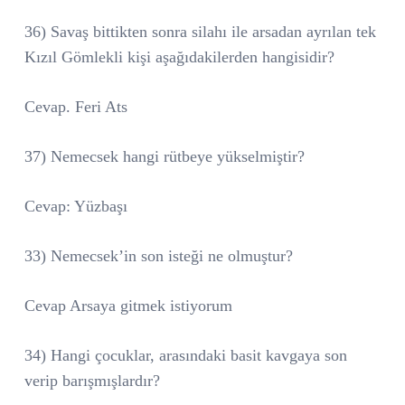
36) Savaş bittikten sonra silahı ile arsadan ayrılan tek
Kızıl Gömlekli kişi aşağıdakilerden hangisidir?
Cevap. Feri Ats
37) Nemecsek hangi rütbeye yükselmiştir?
Cevap: Yüzbaşı
33) Nemecsek’in son isteği ne olmuştur?
Cevap Arsaya gitmek istiyorum
34) Hangi çocuklar, arasındaki basit kavgaya son
verip barışmışlardır?