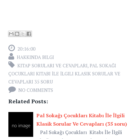
20:16:00
HAKKINDA BILGI
KITAP SORULARI VE CEVAPLARI
,
PAL SOKAĞI
ÇOCUKLARI KITABI İLE İLGILI KLASIK SORULAR VE
CEVAPLARI 35 SORU
NO COMMENTS
Related Posts:
Pal Sokağı Çocukları Kitabı İle İlgili
Klasik Sorular Ve Cevapları (35 soru)
Pal Sokağı Çocukları Kitabı İle İlgili