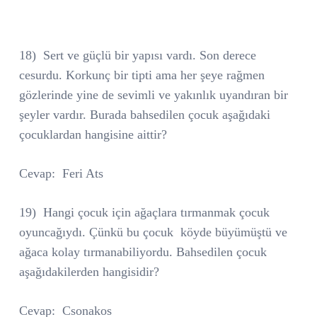
18)
Sert ve güçlü bir yapısı vardı. Son derece
cesurdu. Korkunç bir tipti ama her şeye rağmen
gözlerinde yine de sevimli ve yakınlık uyandıran bir
şeyler vardır. Burada bahsedilen çocuk aşağıdaki
çocuklardan hangisine aittir?
Cevap:
Feri Ats
19)
Hangi çocuk için ağaçlara tırmanmak çocuk
oyuncağıydı. Çünkü bu çocuk
köyde büyümüştü ve
ağaca kolay tırmanabiliyordu. Bahsedilen çocuk
aşağıdakilerden hangisidir?
Cevap:
Csonakos