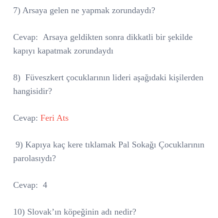
7) Arsaya gelen ne yapmak zorundaydı?
Cevap:
Arsaya geldikten sonra dikkatli bir şekilde
kapıyı kapatmak zorundaydı
8)
Füveszkert çocuklarının lideri aşağıdaki kişilerden
hangisidir?
Cevap:
Feri Ats
9) Kapıya kaç kere tıklamak Pal Sokağı Çocuklarının
parolasıydı?
Cevap:
4
10) Slovak’ın köpeğinin adı nedir?