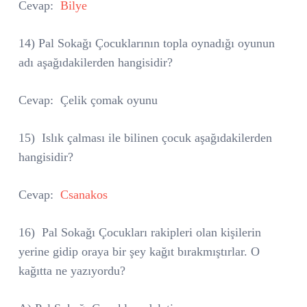
Cevap:
Bilye
14) Pal Sokağı Çocuklarının topla oynadığı oyunun
adı aşağıdakilerden hangisidir?
Cevap:
Çelik çomak oyunu
15)
Islık çalması ile bilinen çocuk aşağıdakilerden
hangisidir?
Cevap:
Csanakos
16)
Pal Sokağı Çocukları rakipleri olan kişilerin
yerine gidip oraya bir şey kağıt bırakmıştırlar. O
kağıtta ne yazıyordu?