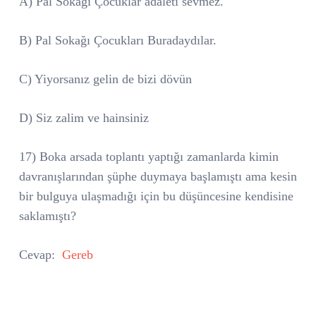
A) Pal Sokağı Çocuklar adaleti sevmez.
B) Pal Sokağı Çocukları Buradaydılar.
C) Yiyorsanız gelin de bizi dövün
D) Siz zalim ve hainsiniz
17) Boka arsada toplantı yaptığı zamanlarda kimin
davranışlarından şüphe duymaya başlamıştı ama kesin
bir bulguya ulaşmadığı için bu düşüncesine kendisine
saklamıştı?
Cevap:
Gereb