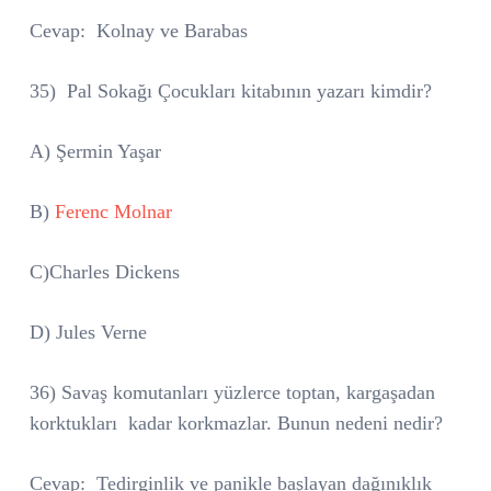
Cevap:
Kolnay ve Barabas
35)
Pal Sokağı Çocukları kitabının yazarı kimdir?
A) Şermin Yaşar
B)
Ferenc Molnar
C)Charles Dickens
D) Jules Verne
36)
Savaş komutanları yüzlerce toptan, kargaşadan
korktukları
kadar korkmazlar. Bunun nedeni nedir?
Cevap:
Tedirginlik ve panikle başlayan dağınıklık