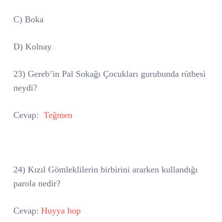
C) Boka
D) Kolnay
23) Gereb’in Pal Sokağı Çocukları gurubunda rütbesi
neydi?
Cevap:
Teğmen
24) Kızıl Gömleklilerin birbirini ararken kullandığı
parola nedir?
Cevap:
Huyya hop