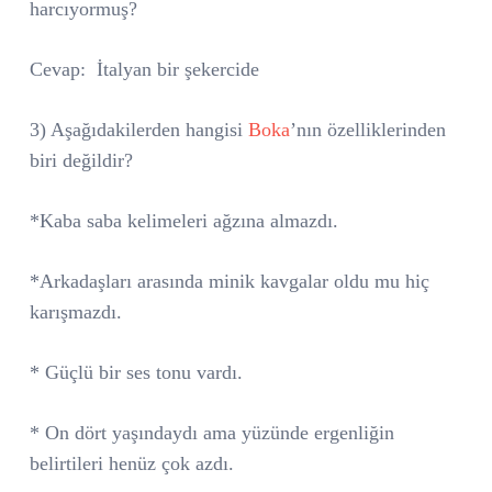
harcıyormuş?
Cevap:
İtalyan bir şekercide
3) Aşağıdakilerden hangisi
Boka
’nın özelliklerinden
biri değildir?
*Kaba saba kelimeleri ağzına almazdı.
*Arkadaşları arasında minik kavgalar oldu mu hiç
karışmazdı.
* Güçlü bir ses tonu vardı.
* On dört yaşındaydı ama yüzünde ergenliğin
belirtileri henüz çok azdı.