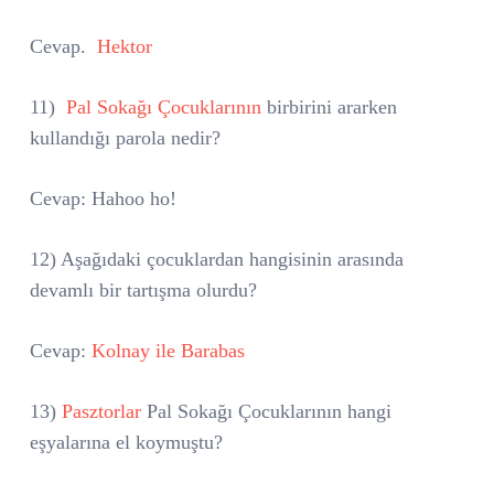
Cevap.
Hektor
11)
Pal Sokağı Çocuklarının
birbirini ararken
kullandığı parola nedir?
Cevap: Hahoo ho!
12) Aşağıdaki çocuklardan hangisinin arasında
devamlı bir tartışma olurdu?
Cevap:
Kolnay ile Barabas
13)
Pasztorlar
Pal Sokağı Çocuklarının hangi
eşyalarına el koymuştu?