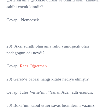
sahibi çocuk kimdir?
Cevap:
Nemecsek
28)
Aksi suratlı olan ama ruhu yumuşacık olan
pedagogun adı neydi?
Cevap:
Racz Öğretmen
29) Gereb’e babası hangi kitabı hediye etmişti?
Cevap: Jules Verne’nin “Yanan Ada” adlı eseridir.
30) Boka’nın kabul ettiği savaş biçimlerini yazınız.