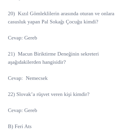
20)
Kızıl Gömleklilerin arasında oturan ve onlara
casusluk yapan Pal Sokağı Çocuğu kimdi?
Cevap: Gereb
21)
Macun Biriktirme Deneğinin sekreteri
aşağıdakilerden hangisidir?
Cevap:
Nemecsek
22) Slovak’a rüşvet veren kişi kimdir?
Cevap: Gereb
B) Feri Ats