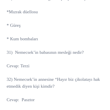
*Mızrak düellosu
* Güreş
* Kum bombaları
31)
Nemecsek’in babasının mesleği nedir?
Cevap: Terzi
32) Nemecsek’in annesine “Hayır biz çikolatayı hak
etmedik diyen kişi kimdir?
Cevap:
Pasztor