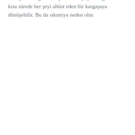
kısa sürede her şeyi altüst eden bir kargaşaya
dönüşebilir. Bu da sıkıntıya neden olur.