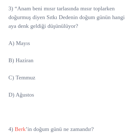
3) “Anam beni mısır tarlasında mısır toplarken
doğurmuş diyen Sıtkı Dedenin doğum günün hangi
aya denk geldiği düşünülüyor?
A) Mayıs
B) Haziran
C) Temmuz
D) Ağustos
4)
Berk
’in doğum günü ne zamandır?