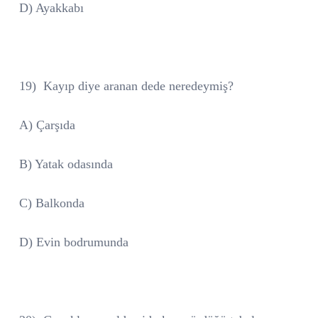
D) Ayakkabı
19)
Kayıp diye aranan dede neredeymiş?
A) Çarşıda
B) Yatak odasında
C) Balkonda
D) Evin bodrumunda