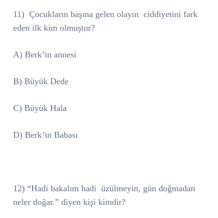
11)
Çocukların başına gelen olayın
ciddiyetini fark
eden ilk kim olmuştur?
A) Berk’in annesi
B) Büyük Dede
C) Büyük Hala
D) Berk’in Babası
12) “Hadi bakalım hadi
üzülmeyin, gün doğmadan
neler doğar.” diyen kişi kimdir?