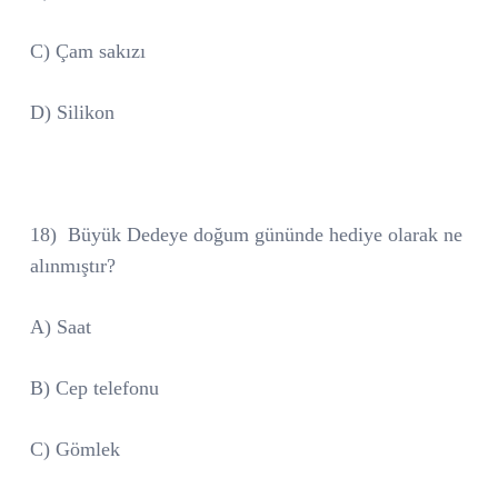
C) Çam sakızı
D) Silikon
18)
Büyük Dedeye doğum gününde hediye olarak ne
alınmıştır?
A) Saat
B) Cep telefonu
C) Gömlek