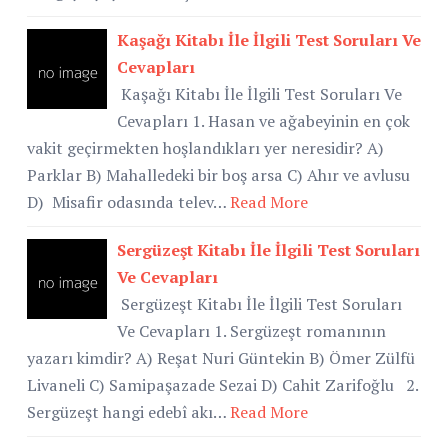
Kaşağı Kitabı İle İlgili Test Soruları Ve
Cevapları
Kaşağı Kitabı İle İlgili Test Soruları Ve
Cevapları 1. Hasan ve ağabeyinin en çok
vakit geçirmekten hoşlandıkları yer neresidir? A)
Parklar B) Mahalledeki bir boş arsa C) Ahır ve avlusu
D) Misafir odasında telev…
Read More
Sergüzeşt Kitabı İle İlgili Test Soruları
Ve Cevapları
Sergüzeşt Kitabı İle İlgili Test Soruları
Ve Cevapları 1. Sergüzeşt romanının
yazarı kimdir? A) Reşat Nuri Güntekin B) Ömer Zülfü
Livaneli C) Samipaşazade Sezai D) Cahit Zarifoğlu 2.
Sergüzeşt hangi edebî akı…
Read More