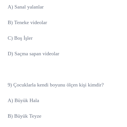
A) Sanal yalanlar
B) Teneke videolar
C) Boş İşler
D) Saçma sapan videolar
9) Çocuklarla kendi boyunu ölçen kişi kimdir?
A) Büyük Hala
B) Büyük Teyze