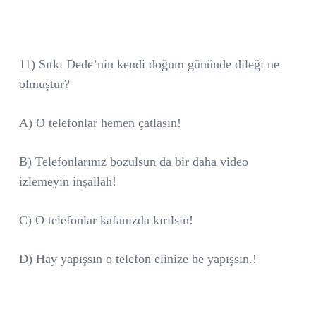
11) Sıtkı Dede’nin kendi doğum gününde dileği ne
olmuştur?
A) O telefonlar hemen çatlasın!
B) Telefonlarınız bozulsun da bir daha video
izlemeyin inşallah!
C) O telefonlar kafanızda kırılsın!
D) Hay yapışsın o telefon elinize be yapışsın.!