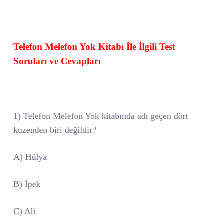
Telefon Melefon Yok Kitabı İle İlgili Test
Soruları ve Cevapları
1) Telefon Melefon Yok kitabında adı geçen dört
kuzenden biri değildir?
A) Hülya
B) İpek
C) Ali