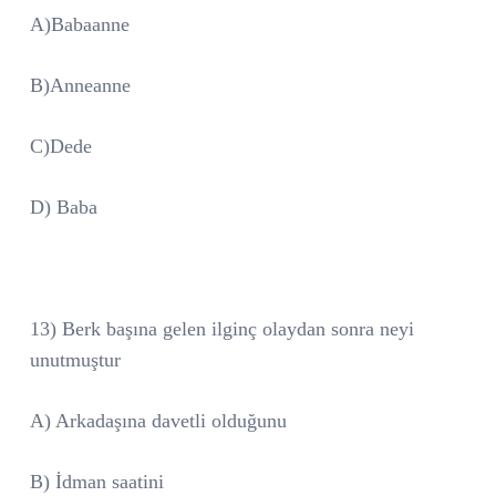
A)Babaanne
B)Anneanne
C)Dede
D) Baba
13) Berk başına gelen ilginç olaydan sonra neyi
unutmuştur
A) Arkadaşına davetli olduğunu
B) İdman saatini