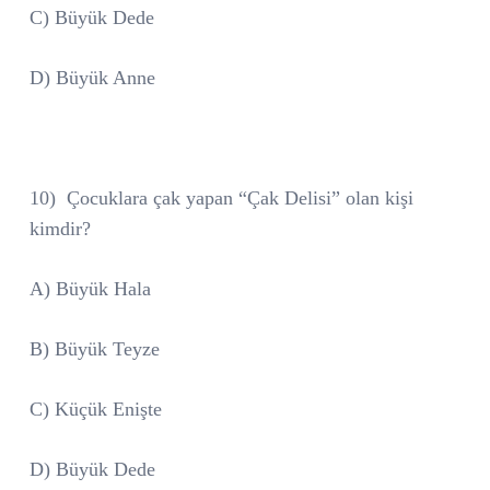
C) Büyük Dede
D) Büyük Anne
10)
Çocuklara çak yapan “Çak Delisi” olan kişi
kimdir?
A) Büyük Hala
B) Büyük Teyze
C) Küçük Enişte
D) Büyük Dede