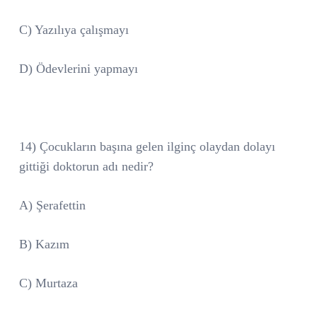
C) Yazılıya çalışmayı
D) Ödevlerini yapmayı
14) Çocukların başına gelen ilginç olaydan dolayı
gittiği doktorun adı nedir?
A) Şerafettin
B) Kazım
C) Murtaza