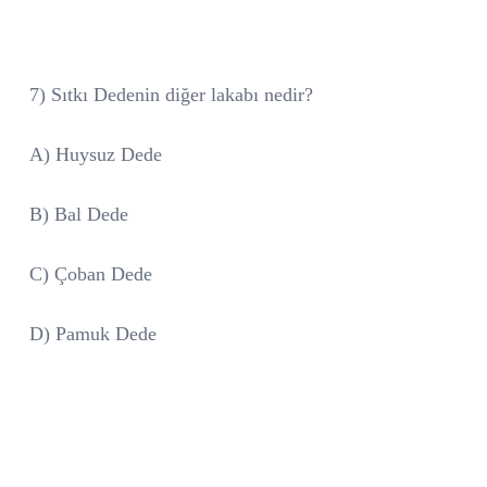
7) Sıtkı Dedenin diğer lakabı nedir?
A) Huysuz Dede
B) Bal Dede
C) Çoban Dede
D) Pamuk Dede