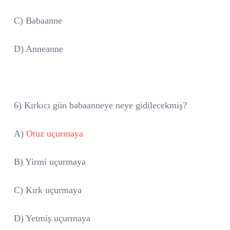
C) Babaanne
D) Anneanne
6) Kırkıcı gün babaanneye neye gidilecekmiş?
A)
Otuz uçurmaya
B) Yirmi uçurmaya
C) Kırk uçurmaya
D) Yetmiş uçurmaya