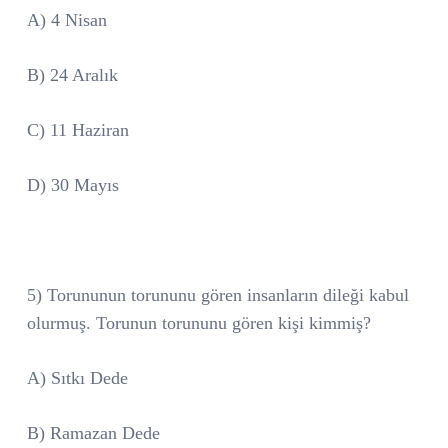
A) 4 Nisan
B) 24 Aralık
C) 11 Haziran
D) 30 Mayıs
5) Torununun torununu gören insanların dileği kabul
olurmuş. Torunun torununu gören kişi kimmiş?
A) Sıtkı Dede
B) Ramazan Dede