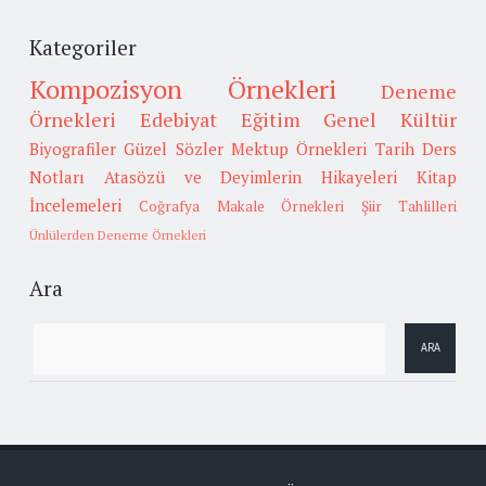
Kategoriler
Kompozisyon Örnekleri
Deneme
Örnekleri
Edebiyat
Eğitim
Genel Kültür
Biyografiler
Güzel Sözler
Mektup Örnekleri
Tarih
Ders
Notları
Atasözü ve Deyimlerin Hikayeleri
Kitap
İncelemeleri
Coğrafya
Makale Örnekleri
Şiir Tahlilleri
Ünlülerden Deneme Örnekleri
Ara