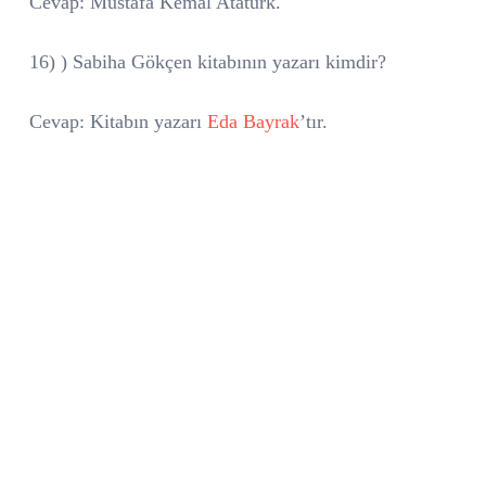
Cevap: Mustafa Kemal Atatürk.
16) ) Sabiha Gökçen kitabının yazarı kimdir?
Cevap: Kitabın yazarı
Eda Bayrak
’tır.