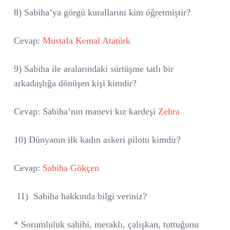
8)
Sabiha’ya görgü kurallarını kim öğretmiştir?
Cevap:
Mustafa Kemal Atatürk
9) Sabiha ile aralarındaki sürtüşme tatlı bir
arkadaşlığa dönüşen kişi kimdir?
Cevap: Sabiha’nın manevi kız kardeşi
Zehra
10) Dünyanın ilk kadın askeri pilotu kimdir?
Cevap:
Sabiha Gökçen
11)
Sabiha hakkında bilgi veriniz?
* Sorumluluk sahibi, meraklı, çalışkan, tuttuğunu