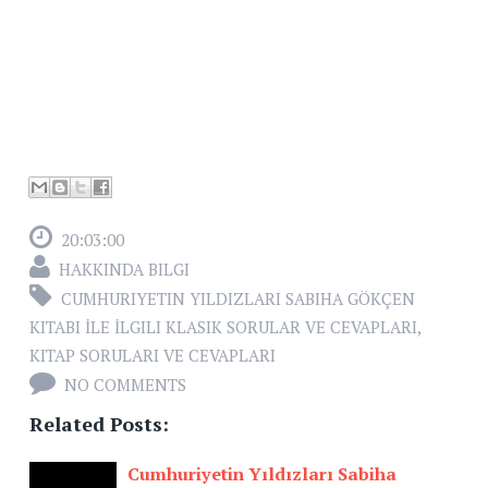
20:03:00
HAKKINDA BILGI
CUMHURIYETIN YILDIZLARI SABIHA GÖKÇEN
KITABI İLE İLGILI KLASIK SORULAR VE CEVAPLARI
,
KITAP SORULARI VE CEVAPLARI
NO COMMENTS
Related Posts:
Cumhuriyetin Yıldızları Sabiha