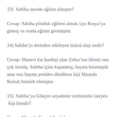
13)
Sabiha nerede eğitim almıştır?
Cevap: Sabiha pilotluk eğitimi almak için Rusya’ya
gitmiş ve orada eğitim görmüştür.
14) Sabiha’yı derinden etkileyen üzücü olay nedir?
Cevap: Manevi kız kardeşi olan Zehra’nın ölümü onu
çok üzmüş. Sabiha içine kapanmış, hayata küsmüştür
ama onu hayata yeniden döndüren kişi Mustafa
Kemal Atatürk olmuştur.
15)
Sabiha’ya Gökçen soyadının verilmesini isteyen
kişi kimdir?