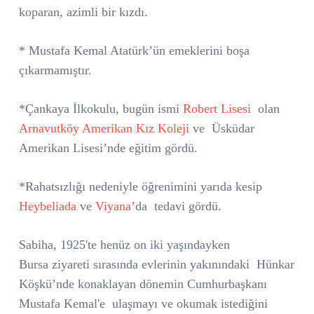
koparan, azimli bir kızdı.
* Mustafa Kemal Atatürk’ün emeklerini boşa
çıkarmamıştır.
*Çankaya İlkokulu, bugün ismi
Robert Lisesi
olan
Arnavutköy Amerikan Kız Koleji
ve Üsküdar
Amerikan Lisesi’nde eğitim gördü.
*Rahatsızlığı nedeniyle öğrenimini yarıda kesip
Heybeliada
ve
Viyana
’da tedavi gördü.
Sabiha, 1925'te henüz on iki yaşındayken
Bursa ziyareti sırasında evlerinin yakınındaki Hünkar
Köşkü’nde konaklayan dönemin Cumhurbaşkanı
Mustafa Kemal'e
ulaşmayı ve okumak istediğini