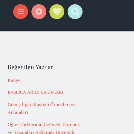
Widgets
Social Links
Search
Menu
Beğenilen Yazılar
Kafiye
BAŞLICA ARUZ KALIPLARI
Güneş İlgili Atasözü Örnekleri ve
Anlamları
Oğuz Türklerinin Gelenek, Görenek
ve Yaşamları Hakkında Güvenilir