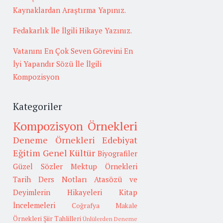
Kaynaklardan Araştırma Yapınız.
Fedakarlık İle İlgili Hikaye Yazınız.
Vatanını En Çok Seven Görevini En
İyi Yapandır Sözü İle İlgili
Kompozisyon
Kategoriler
Kompozisyon Örnekleri
Deneme Örnekleri
Edebiyat
Eğitim
Genel Kültür
Biyografiler
Güzel Sözler
Mektup Örnekleri
Tarih
Ders Notları
Atasözü ve
Deyimlerin Hikayeleri
Kitap
İncelemeleri
Coğrafya
Makale
Örnekleri
Şiir Tahlilleri
Ünlülerden Deneme