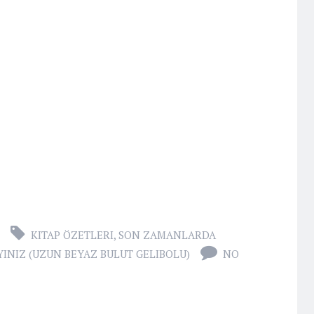
KITAP ÖZETLERI
,
SON ZAMANLARDA
INIZ (UZUN BEYAZ BULUT GELIBOLU)
NO