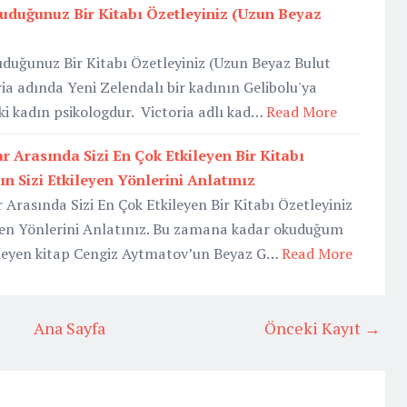
duğunuz Bir Kitabı Özetleyiniz (Uzun Beyaz
ğunuz Bir Kitabı Özetleyiniz (Uzun Beyaz Bulut
ria adında Yeni Zelendalı bir kadının Gelibolu'ya
aki kadın psikologdur. Victoria adlı kad…
Read More
 Arasında Sizi En Çok Etkileyen Bir Kitabı
ın Sizi Etkileyen Yönlerini Anlatınız
rasında Sizi En Çok Etkileyen Bir Kitabı Özetleyiniz
eyen Yönlerini Anlatınız. Bu zamana kadar okuduğum
kileyen kitap Cengiz Aytmatov’un Beyaz G…
Read More
Ana Sayfa
Önceki Kayıt →