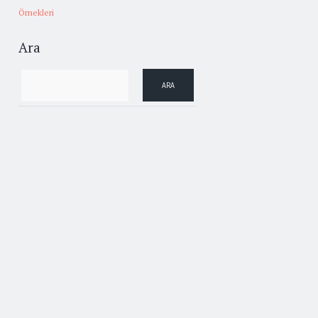
Örnekleri
Ara