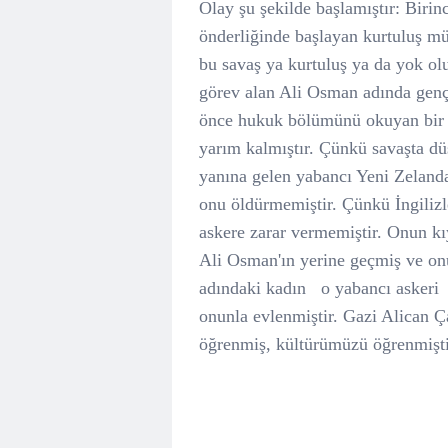
Olay şu şekilde başlamıştır: Biri
önderliğinde başlayan kurtuluş m
bu savaş ya kurtuluş ya da yok o
görev alan Ali Osman adında genç
önce hukuk bölümünü okuyan bir ge
yarım kalmıştır. Çünkü savaşta d
yanına gelen yabancı Yeni Zelandal
onu öldürmemiştir. Çünkü İngilizl
askere zarar vermemiştir. Onun kıy
Ali Osman'ın yerine geçmiş ve on
adındaki kadın o yabancı askeri 
onunla evlenmiştir. Gazi Alican Ç
öğrenmiş, kültürümüzü öğrenmişt