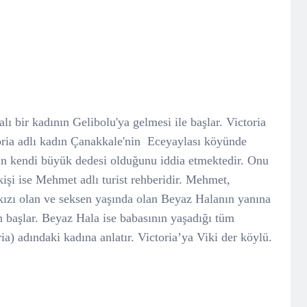
lı bir kadının Gelibolu'ya gelmesi ile başlar. Victoria
oria adlı kadın Çanakkale'nin Eceyaylası köyünde
n kendi büyük dedesi olduğunu iddia etmektedir. Onu
işi ise Mehmet adlı turist rehberidir. Mehmet,
kızı olan ve seksen yaşında olan Beyaz Halanın yanına
n başlar. Beyaz Hala ise babasının yaşadığı tüm
ia) adındaki kadına anlatır. Victoria’ya Viki der köylü.