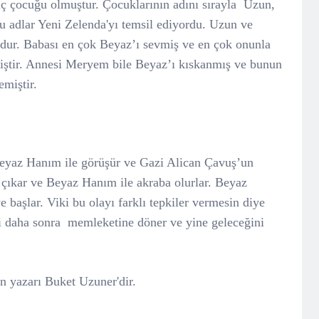
 çocuğu olmuştur. Çocuklarının adını sırayla
Uzun,
 adlar Yeni Zelenda'yı temsil ediyordu. Uzun ve
udur. Babası en çok Beyaz’ı sevmiş ve en çok onunla
miştir. Annesi Meryem bile Beyaz’ı kıskanmış ve bunun
emiştir.
eyaz Hanım ile görüşür ve Gazi Alican Çavuş’un
çıkar ve Beyaz Hanım ile akraba olurlar. Beyaz
 başlar. Viki bu olayı farklı tepkiler vermesin diye
 daha sonra memleketine döner ve yine geleceğini
n yazarı Buket Uzuner'dir.