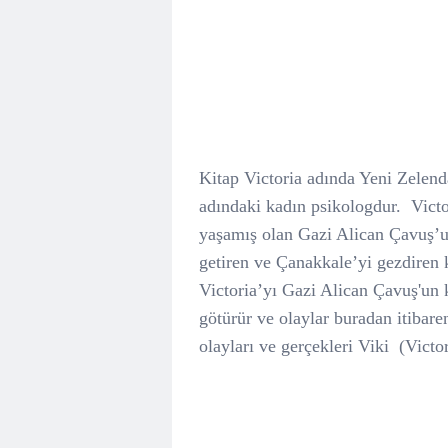
Kitap Victoria adında Yeni Zelenda
adındaki kadın psikologdur. Vict
yaşamış olan Gazi Alican Çavuş’u
getiren ve Çanakkale’yi gezdiren k
Victoria’yı Gazi Alican Çavuş'un 
götürür ve olaylar buradan itibare
olayları ve gerçekleri Viki (Victor