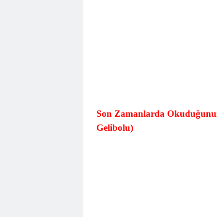
Son Zamanlarda Okuduğunuz B
Gelibolu)