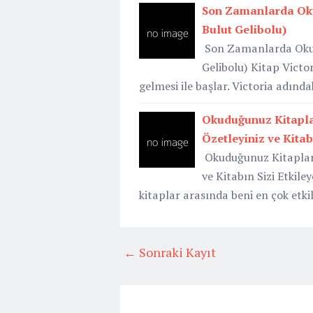
Son Zamanlarda Oku
Bulut Gelibolu)
Son Zamanlarda Okudu
Gelibolu) Kitap Victo
gelmesi ile başlar. Victoria adınd
Okuduğunuz Kitaplar
Özetleyiniz ve Kitab
Okuduğunuz Kitaplar A
ve Kitabın Sizi Etkil
kitaplar arasında beni en çok et
← Sonraki Kayıt