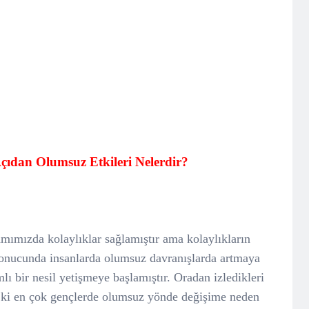
ıdan Olumsuz Etkileri Nelerdir?
amımızda kolaylıklar sağlamıştır ama kolaylıkların
onucunda insanlarda olumsuz davranışlarda artmaya
ı bir nesil yetişmeye başlamıştır. Oradan izledikleri
k ki en çok gençlerde olumsuz yönde değişime neden