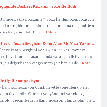
çtiğinde Başkası Kazanır '' Sözü İle İlgili
tiğinde Başkası Kazanır '' Sözü İle İlgili Kompozisyon
aller kuran , bir amacı olanlar bu amacına ulaşmak için
ru şeyler yapmalıdırl…
Read More
llet ve İnsan Sevgisini Konu Alan Bir Yazı Yazınız
let ve İnsan Sevgisini Konu Alan Bir Yazı Yazınız
k hayatının her aşamasında vatan , millet ve insan
mış , bu değerlerden vazgeçmemiş ve hep bu de…
Read
İle İlgili Kompozisyon
e İlgili Kompozisyon Cumhuriyetle yönetilen ülkeler
olan ülkelerdir . Cumhuriyet yönetimi var oldukça
a olur , seçimlerde halkın iradesi ön planda olur , ha…