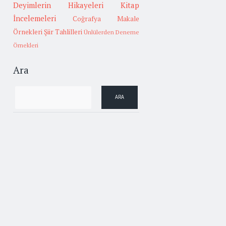
Deyimlerin Hikayeleri
Kitap
İncelemeleri
Coğrafya
Makale
Örnekleri
Şiir Tahlilleri
Ünlülerden Deneme
Örnekleri
Ara