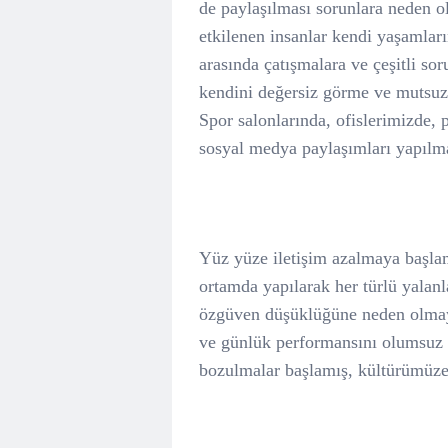
de paylaşılması sorunlara neden o
etkilenen insanlar kendi yaşamlar
arasında çatışmalara ve çeşitli sor
kendini değersiz görme ve mutsuz 
Spor salonlarında, ofislerimizde, 
sosyal medya paylaşımları yapılm
Yüz yüze iletişim azalmaya başlamı
ortamda yapılarak her türlü yalanl
özgüven düşüklüğüne neden olmaya
ve günlük performansını olumsuz 
bozulmalar başlamış, kültürümüze 