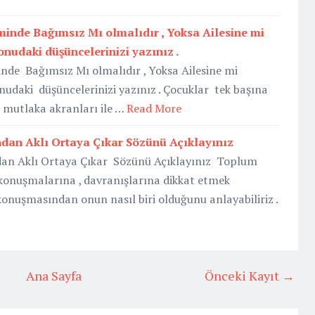
inde Bağımsız Mı olmalıdır , Yoksa Ailesine mi
onudaki düşüncelerinizi yazınız .
nde Bağımsız Mı olmalıdır , Yoksa Ailesine mi
udaki düşüncelerinizi yazınız . Çocuklar tek başına
n mutlaka akranları ile …
Read More
dan Aklı Ortaya Çıkar Sözünü Açıklayınız
an Aklı Ortaya Çıkar Sözünü Açıklayınız Toplum
 konuşmalarına , davranışlarına dikkat etmek
konuşmasından onun nasıl biri olduğunu anlayabiliriz .
Ana Sayfa
Önceki Kayıt →