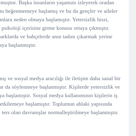
lmuştur. Başka insanların yaşamını izleyerek oradan
ını beğenmemeye başlamış ve bu da gençler ve aileler
unlara neden olmaya başlamıştır. Yetersizlik hissi,
psikoloji içerisine girme konusu ortaya çıkmıştır.
parklarda ve bahçelerde anın tadını çıkarmak yerine
aya başlanmıştır.
ş ve sosyal medya aracılığı ile iletişim daha sanal bir
ar da söylenmeye başlanmıştır. Kişilerde yetersizlik ve
 başlamıştır. Sosyal medya kullanımının kişilerin iş
etkilemeye başlamıştır. Toplumun ahlaki yapısında
ters olan davranışlar normalleştirilmeye başlanmıştır.