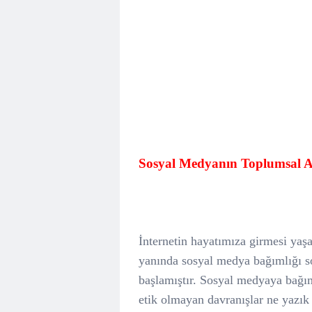
Sosyal Medyanın Toplumsal Aç
İnternetin hayatımıza girmesi yaş
yanında sosyal medya bağımlığı s
başlamıştır. Sosyal medyaya bağıml
etik olmayan davranışlar ne yazı