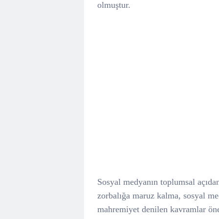
olmuştur.
Sosyal medyanın toplumsal açıdan o
zorbalığa maruz kalma, sosyal me
mahremiyet denilen kavramlar önem