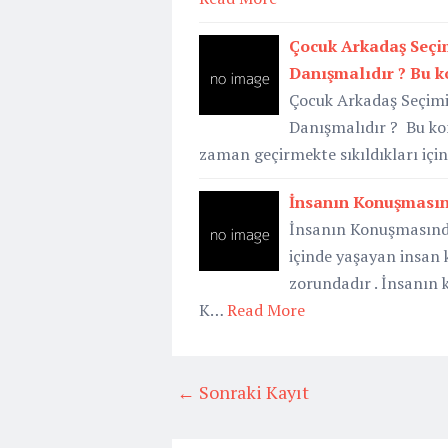
Çocuk Arkadaş Seçim
Danışmalıdır ? Bu k
Çocuk Arkadaş Seçimi
Danışmalıdır ? Bu kon
zaman geçirmekte sıkıldıkları içi
İnsanın Konuşmasın
İnsanın Konuşmasınd
içinde yaşayan insan
zorundadır . İnsanın 
K…
Read More
← Sonraki Kayıt