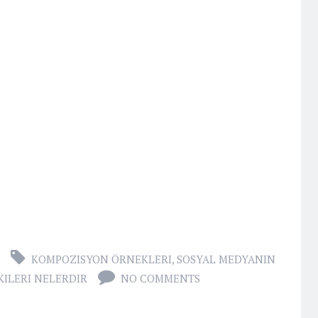
KOMPOZISYON ÖRNEKLERI
,
SOSYAL MEDYANIN
ILERI NELERDIR
NO COMMENTS