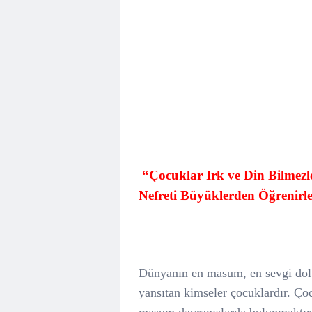
“Çocuklar Irk ve Din Bilmezle
Nefreti Büyüklerden Öğrenirl
Dünyanın en masum, en sevgi dolu,
yansıtan kimseler çocuklardır. Ço