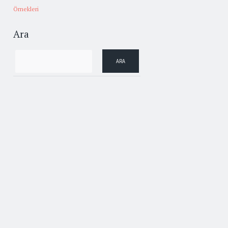
Örnekleri
Ara