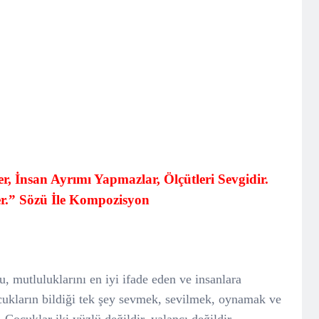
r, İnsan Ayrımı Yapmazlar, Ölçütleri Sevgidir.
er.” Sözü İle Kompozisyon
 mutluluklarını en iyi ifade eden ve insanlara
cukların bildiği tek şey sevmek, sevilmek, oynamak ve