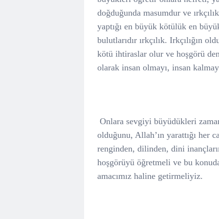
doğduğunda masumdur ve ırkçılık di
yaptığı en büyük kötülük en büyük 
bulutlarıdır ırkçılık. Irkçılığın o
kötü ihtiraslar olur ve hoşgörü d
olarak insan olmayı, insan kalmay
Onlara sevgiyi büyüdükleri zaman 
olduğunu, Allah’ın yarattığı her c
renginden, dilinden, dini inançla
hoşgörüyü öğretmeli ve bu konuda
amacımız haline getirmeliyiz.