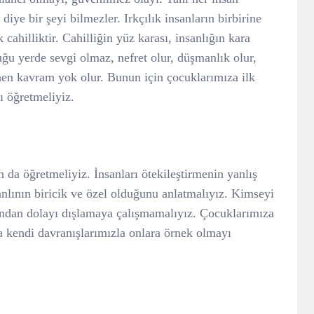
ye bir şeyi bilmezler. Irkçılık insanların birbirine
cahilliktir. Cahilliğin yüz karası, insanlığın kara
lduğu yerde sevgi olmaz, nefret olur, düşmanlık olur,
enen kavram yok olur. Bunun için çocuklarımıza ilk
ı öğretmeliyiz.
da öğretmeliyiz. İnsanları ötekileştirmenin yanlış
anlının biricik ve özel olduğunu anlatmalıyız. Kimseyi
rından dolayı dışlamaya çalışmamalıyız. Çocuklarımıza
 kendi davranışlarımızla onlara örnek olmayı