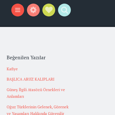
Widgets
Social Links
Search
Menu
Beğenilen Yazılar
Kafiye
BAŞLICA ARUZ KALIPLARI
Güneş İlgili Atasözü Örnekleri ve
Anlamları
Oğuz Türklerinin Gelenek, Görenek
ve Yaşamları Hakkında Güvenilir