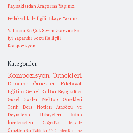
Kaynaklardan Araştırma Yapınız.
Fedakarlık İle İlgili Hikaye Yazınız.
Vatanını En Çok Seven Görevini En
İyi Yapandır Sözü İle İlgili
Kompozisyon
Kategoriler
Kompozisyon Örnekleri
Deneme Örnekleri
Edebiyat
Eğitim
Genel Kültür
Biyografiler
Güzel Sözler
Mektup Örnekleri
Tarih
Ders Notları
Atasözü ve
Deyimlerin Hikayeleri
Kitap
İncelemeleri
Coğrafya
Makale
Örnekleri
Şiir Tahlilleri
Ünlülerden Deneme