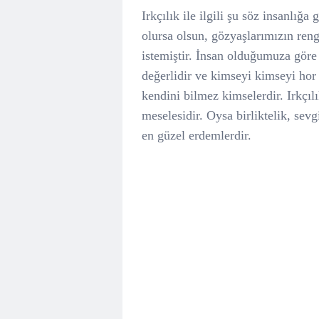
Irkçılık ile ilgili şu söz insanlığ
olursa olsun, gözyaşlarımızın ren
istemiştir. İnsan olduğumuza göre
değerlidir ve kimseyi kimseyi ho
kendini bilmez kimselerdir. Irkçıl
meselesidir. Oysa birliktelik, se
en güzel erdemlerdir.