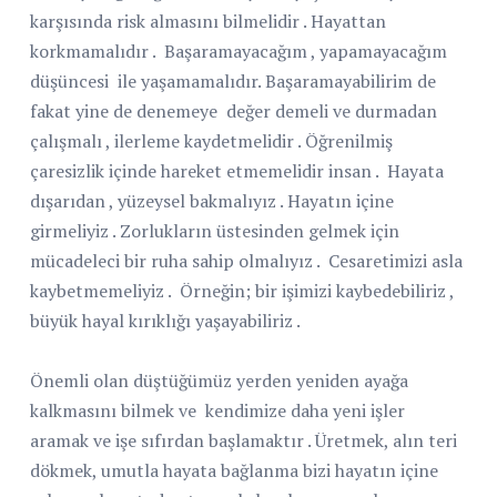
karşısında risk almasını bilmelidir . Hayattan
korkmamalıdır .
Başaramayacağım , yapamayacağım
düşüncesi
ile yaşamamalıdır. Başaramayabilirim de
fakat yine de denemeye
değer demeli ve durmadan
çalışmalı , ilerleme kaydetmelidir . Öğrenilmiş
çaresizlik içinde hareket etmemelidir insan .
Hayata
dışarıdan , yüzeysel bakmalıyız . Hayatın içine
girmeliyiz . Zorlukların üstesinden gelmek için
mücadeleci bir ruha sahip olmalıyız .
Cesaretimizi asla
kaybetmemeliyiz .
Örneğin; bir işimizi kaybedebiliriz ,
büyük hayal kırıklığı yaşayabiliriz .
Önemli olan düştüğümüz yerden yeniden ayağa
kalkmasını bilmek ve
kendimize daha yeni işler
aramak ve işe sıfırdan başlamaktır . Üretmek, alın teri
dökmek, umutla hayata bağlanma bizi hayatın içine