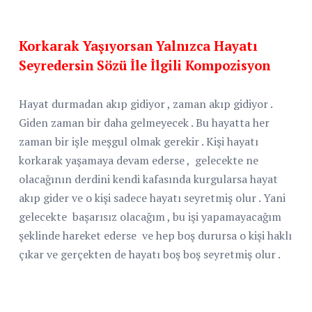
Korkarak Yaşıyorsan Yalnızca Hayatı
Seyredersin Sözü İle İlgili Kompozisyon
Hayat durmadan akıp gidiyor , zaman akıp gidiyor .
Giden zaman bir daha gelmeyecek . Bu hayatta her
zaman bir işle meşgul olmak gerekir . Kişi hayatı
korkarak yaşamaya devam ederse ,
gelecekte ne
olacağının derdini kendi kafasında kurgularsa hayat
akıp gider ve o kişi sadece hayatı seyretmiş olur . Yani
gelecekte
başarısız olacağım , bu işi yapamayacağım
şeklinde hareket ederse
ve hep boş durursa o kişi haklı
çıkar ve gerçekten de hayatı boş boş seyretmiş olur .