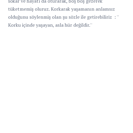
sokar ve hayatı da oturarak, boş boş gezerek
tüketmemiş oluruz. Korkarak yaşamanın anlamsız
olduğunu söylenmiş olan şu sözle ile getirebiliriz : ''
Korku içinde yaşayan, asla hür değildir.''