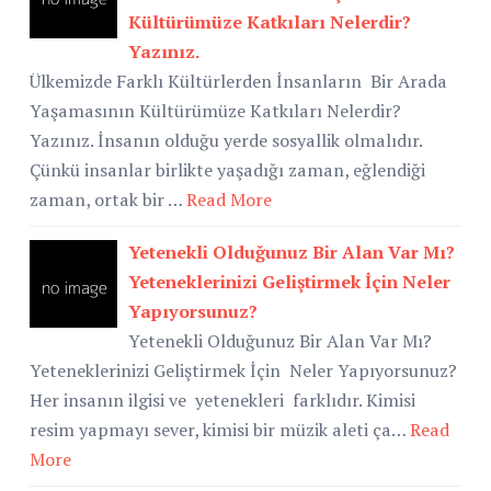
Kültürümüze Katkıları Nelerdir?
Yazınız.
Ülkemizde Farklı Kültürlerden İnsanların Bir Arada
Yaşamasının Kültürümüze Katkıları Nelerdir?
Yazınız. İnsanın olduğu yerde sosyallik olmalıdır.
Çünkü insanlar birlikte yaşadığı zaman, eğlendiği
zaman, ortak bir …
Read More
Yetenekli Olduğunuz Bir Alan Var Mı?
Yeteneklerinizi Geliştirmek İçin Neler
Yapıyorsunuz?
Yetenekli Olduğunuz Bir Alan Var Mı?
Yeteneklerinizi Geliştirmek İçin Neler Yapıyorsunuz?
Her insanın ilgisi ve yetenekleri farklıdır. Kimisi
resim yapmayı sever, kimisi bir müzik aleti ça…
Read
More