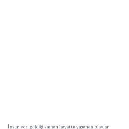
İnsan yeri geldiği zaman hayatta yaşanan olaylar