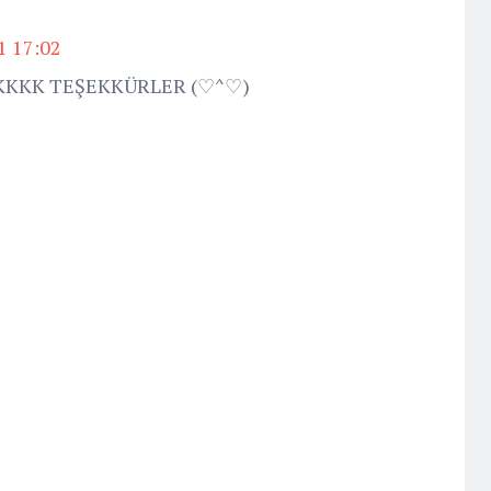
1 17:02
KK TEŞEKKÜRLER (♡^♡)