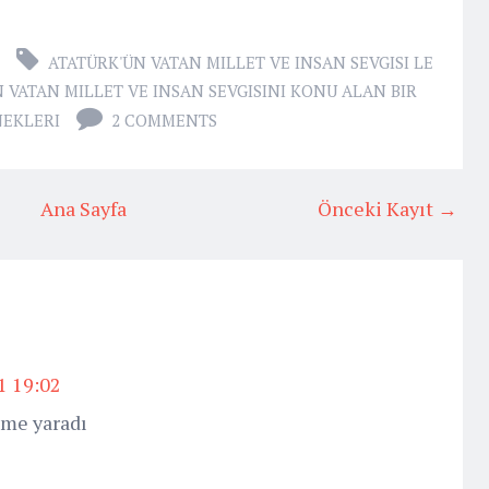
ATATÜRK'ÜN VATAN MILLET VE INSAN SEVGISI LE
 VATAN MILLET VE INSAN SEVGISINI KONU ALAN BIR
EKLERI
2 COMMENTS
Ana Sayfa
Önceki Kayıt →
1 19:02
ime yaradı