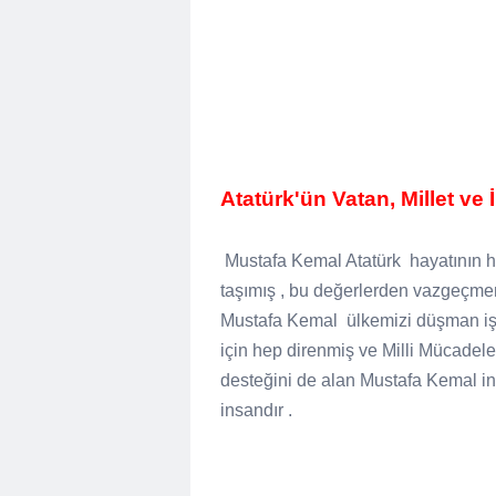
Atatürk'ün Vatan, Millet ve
Mustafa Kemal Atatürk hayatının he
taşımış , bu değerlerden vazgeçmemi
Mustafa Kemal ülkemizi düşman işga
için hep direnmiş ve Milli Mücadele
desteğini de alan Mustafa Kemal in
insandır .