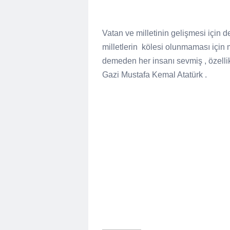
Vatan ve milletinin gelişmesi için 
milletlerin kölesi olunmaması için m
demeden her insanı sevmiş , özellik
Gazi Mustafa Kemal Atatürk .