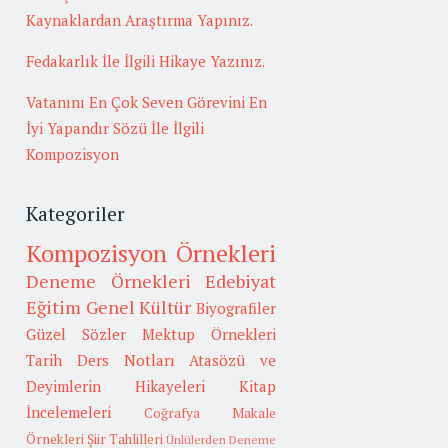
Kaynaklardan Araştırma Yapınız.
Fedakarlık İle İlgili Hikaye Yazınız.
Vatanını En Çok Seven Görevini En
İyi Yapandır Sözü İle İlgili
Kompozisyon
Kategoriler
Kompozisyon Örnekleri
Deneme Örnekleri
Edebiyat
Eğitim
Genel Kültür
Biyografiler
Güzel Sözler
Mektup Örnekleri
Tarih
Ders Notları
Atasözü ve
Deyimlerin Hikayeleri
Kitap
İncelemeleri
Coğrafya
Makale
Örnekleri
Şiir Tahlilleri
Ünlülerden Deneme