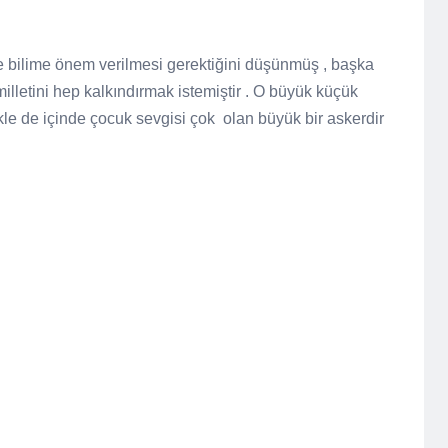
de bilime önem verilmesi gerektiğini düşünmüş , başka
illetini hep kalkındırmak istemiştir . O büyük küçük
le de içinde çocuk sevgisi çok olan büyük bir askerdir