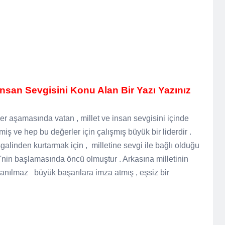
 İnsan Sevgisini Konu Alan Bir Yazı Yazınız
r aşamasında vatan , millet ve insan sevgisini içinde
ş ve hep bu değerler için çalışmış büyük bir liderdir .
linden kurtarmak için , milletine sevgi ile bağlı olduğu
'nin başlamasında öncü olmuştur . Arkasına milletinin
anılmaz büyük başarılara imza atmış , eşsiz bir