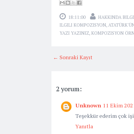
18:11:00
HAKKINDA BILGI
ILGILI KOMPOZISYON
,
ATATÜRK'ÜN
YAZI YAZINIZ
,
KOMPOZISYON ÖRN
← Sonraki Kayıt
2 yorum:
Unknown
11 Ekim 202
Teşekkür ederim çok iş
Yanıtla