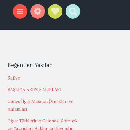
Widgets
Social Links
Search
Menu
Beğenilen Yazılar
Kafiye
BAŞLICA ARUZ KALIPLARI
Güneş İlgili Atasözü Örnekleri ve
Anlamları
Oğuz Türklerinin Gelenek, Görenek
ve Yaşamları Hakkında Güvenilir