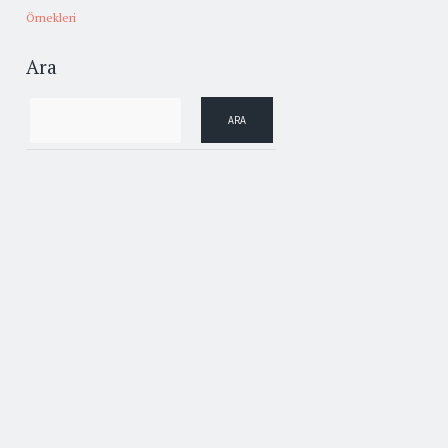
Örnekleri
Ara