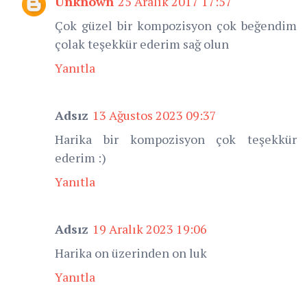
Unknown
25 Aralık 2017 17:57
Çok güzel bir kompozisyon çok beğendim
çolak teşekkür ederim sağ olun
Yanıtla
Adsız
13 Ağustos 2023 09:37
Harika bir kompozisyon çok teşekkür
ederim :)
Yanıtla
Adsız
19 Aralık 2023 19:06
Harika on üzerinden on luk
Yanıtla