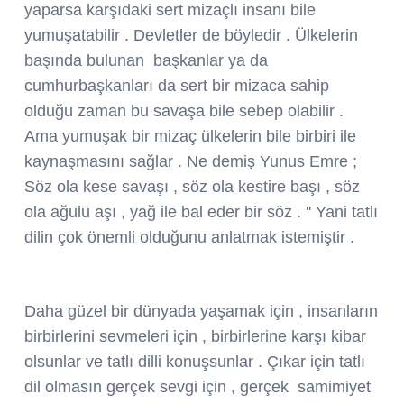
yaparsa karşıdaki sert mizaçlı insanı bile
yumuşatabilir . Devletler de böyledir . Ülkelerin
başında bulunan başkanlar ya da
cumhurbaşkanları da sert bir mizaca sahip
olduğu zaman bu savaşa bile sebep olabilir .
Ama yumuşak bir mizaç ülkelerin bile birbiri ile
kaynaşmasını sağlar . Ne demiş Yunus Emre ;
Söz ola kese savaşı , söz ola kestire başı , söz
ola ağulu aşı , yağ ile bal eder bir söz . '' Yani tatlı
dilin çok önemli olduğunu anlatmak istemiştir .
Daha güzel bir dünyada yaşamak için , insanların
birbirlerini sevmeleri için , birbirlerine karşı kibar
olsunlar ve tatlı dilli konuşsunlar . Çıkar için tatlı
dil olmasın gerçek sevgi için , gerçek samimiyet