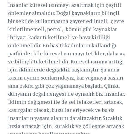
İnsanlar küresel ısınmayı azaltmak için çeşitli
önlemler almalıdır. Doğal kaynakların bilinçli
bir şekilde kullanmasına gayret edilmeli, çevre
kirletilmemeli, petrol, kömür gibi kaynaklar
ihtiyacı kadar tüketilmeli ve hava kirliliği
önlenmelidir. En basiti kadınların kullandığı
parfümler bile küresel ısınmayı tetikler, daha az
ve bilinçli tüketilmelidir. Küresel ısınma arttığı
için iklimlerde değişiklik başlamıştır. Şu anda
kasım ayının sonlarındayız, kar yağmaya başları
ama eskisi gibi çok yağmamaya başladı. Çünkü
dünyanın doğal dengesi ile oynadık biz insanlar.
İklimin değişmesi ile de sel felaketleri artacak,
kasırgalar olacak, buzullar eriyecek ve bu da
insanların yaşam alanını daraltacaktır. Sıcaklık
hızla artacağı için kuraklık ve çölleşme artacak
insanlar zor koşullar yaşayacaktır.