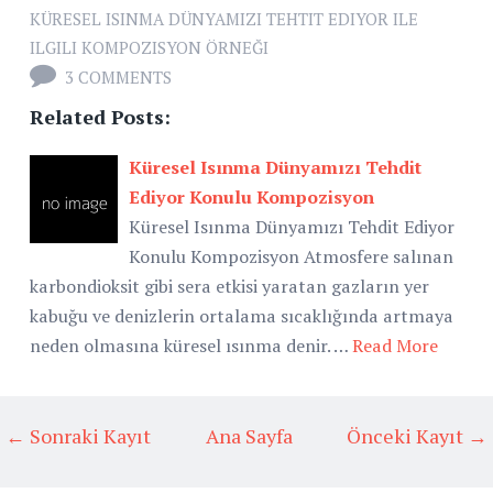
KÜRESEL ISINMA DÜNYAMIZI TEHTIT EDIYOR ILE
ILGILI KOMPOZISYON ÖRNEĞI
3 COMMENTS
Related Posts:
Küresel Isınma Dünyamızı Tehdit
Ediyor Konulu Kompozisyon
Küresel Isınma Dünyamızı Tehdit Ediyor
Konulu Kompozisyon Atmosfere salınan
karbondioksit gibi sera etkisi yaratan gazların yer
kabuğu ve denizlerin ortalama sıcaklığında artmaya
neden olmasına küresel ısınma denir. …
Read More
← Sonraki Kayıt
Ana Sayfa
Önceki Kayıt →