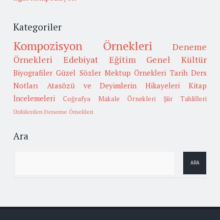
Kategoriler
Kompozisyon Örnekleri
Deneme
Örnekleri
Edebiyat
Eğitim
Genel Kültür
Biyografiler
Güzel Sözler
Mektup Örnekleri
Tarih
Ders
Notları
Atasözü ve Deyimlerin Hikayeleri
Kitap
İncelemeleri
Coğrafya
Makale Örnekleri
Şiir Tahlilleri
Ünlülerden Deneme Örnekleri
Ara