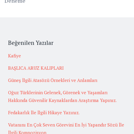
Deneme
Beğenilen Yazılar
Kafiye
BAŞLICA ARUZ KALIPLARI
Güneş İlgili Atasözü Örnekleri ve Anlamları
Oğuz Türklerinin Gelenek, Görenek ve Yaşamları
Hakkında Güvenilir Kaynaklardan Araştırma Yapınız.
Fedakarlık İle İlgili Hikaye Yazınız.
Vatanını En Çok Seven Görevini En İyi Yapandır Sözü İle
İlgili Kompozisyon