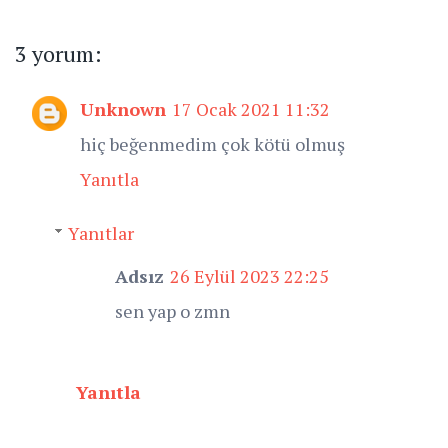
3 yorum:
Unknown
17 Ocak 2021 11:32
hiç beğenmedim çok kötü olmuş
Yanıtla
Yanıtlar
Adsız
26 Eylül 2023 22:25
sen yap o zmn
Yanıtla