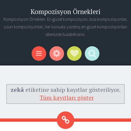
Kompozisyon Örnekleri
Kompozisyon Örnekleri. En güzel kompozisyon, kısa kompozisyonlar,
uzun kompozisyonlar, her konuda yazılmış en güzel kompozisyonları
sitemizde bulabilirsiniz.
Widgets
Social Links
Search
Menu
zekâ
etiketine sahip kayıtlar gösteriliyor.
Tüm kayıtları göster