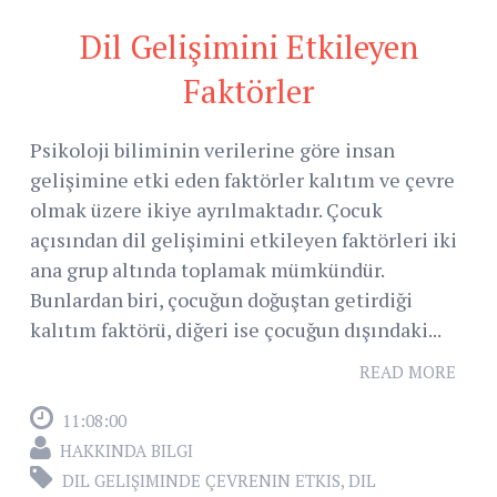
Dil Gelişimini Etkileyen
Faktörler
Psikoloji biliminin verilerine göre insan
gelişimine etki eden faktörler kalıtım ve çevre
olmak üzere ikiye ayrılmaktadır. Çocuk
açısından dil gelişimini etkileyen faktörleri iki
ana grup altında toplamak mümkündür.
Bunlardan biri, çocuğun doğuştan getirdiği
kalıtım faktörü, diğeri ise çocuğun dışındaki...
READ MORE
11:08:00
HAKKINDA BILGI
DIL GELIŞIMINDE ÇEVRENIN ETKIS
,
DIL