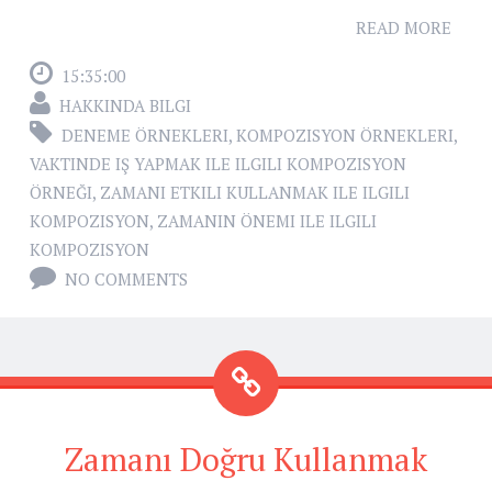
READ MORE
15:35:00
HAKKINDA BILGI
DENEME ÖRNEKLERI
,
KOMPOZISYON ÖRNEKLERI
,
VAKTINDE IŞ YAPMAK ILE ILGILI KOMPOZISYON
ÖRNEĞI
,
ZAMANI ETKILI KULLANMAK ILE ILGILI
KOMPOZISYON
,
ZAMANIN ÖNEMI ILE ILGILI
KOMPOZISYON
NO COMMENTS
Zamanı Doğru Kullanmak