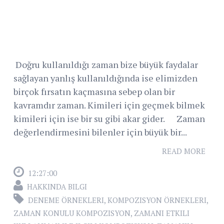
Doğru kullanıldığı zaman bize büyük faydalar
sağlayan yanlış kullanıldığında ise elimizden
birçok fırsatın kaçmasına sebep olan bir
kavramdır zaman. Kimileri için geçmek bilmek
kimileri için ise bir su gibi akar gider. Zaman
değerlendirmesini bilenler için büyük bir...
READ MORE
12:27:00
HAKKINDA BILGI
DENEME ÖRNEKLERI
,
KOMPOZISYON ÖRNEKLERI
,
ZAMAN KONULU KOMPOZISYON
,
ZAMANI ETKILI