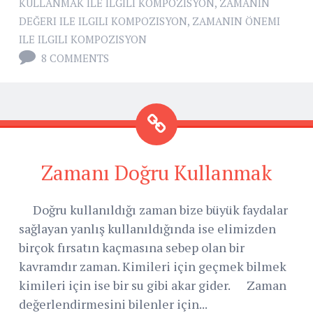
KULLANMAK ILE ILGILI KOMPOZISYON
,
ZAMANIN
DEĞERI ILE ILGILI KOMPOZISYON
,
ZAMANIN ÖNEMI
ILE ILGILI KOMPOZISYON
8 COMMENTS
Zamanı Doğru Kullanmak
Doğru kullanıldığı zaman bize büyük faydalar
sağlayan yanlış kullanıldığında ise elimizden
birçok fırsatın kaçmasına sebep olan bir
kavramdır zaman. Kimileri için geçmek bilmek
kimileri için ise bir su gibi akar gider. Zaman
değerlendirmesini bilenler için...