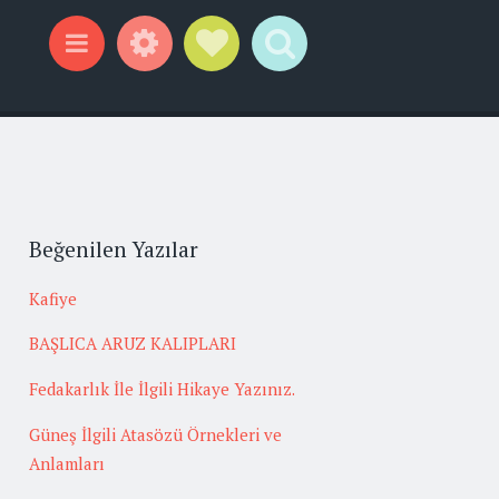
Widgets
Social Links
Search
Menu
Beğenilen Yazılar
Kafiye
BAŞLICA ARUZ KALIPLARI
Fedakarlık İle İlgili Hikaye Yazınız.
Güneş İlgili Atasözü Örnekleri ve
Anlamları