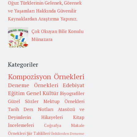
Oğuz Türklerinin Gelenek, Görenek
ve Yaşamları Hakkında Güvenilir
Kaynaklardan Araştırma Yapınız.
Çok Okuyan Bilir Konulu
Münazara
Kategoriler
Kompozisyon Örnekleri
Deneme Örnekleri
Edebiyat
Eğitim
Genel Kültür
Biyografiler
Güzel Sözler
Mektup Örnekleri
Tarih
Ders Notları
Atasözü ve
Deyimlerin Hikayeleri
Kitap
İncelemeleri
Coğrafya
Makale
Örnekleri
Şiir Tahlilleri
Ünlülerden Deneme