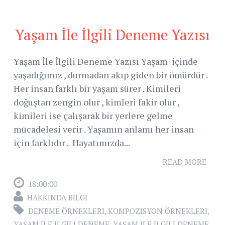
Yaşam İle İlgili Deneme Yazısı
Yaşam İle İlgili Deneme Yazısı Yaşam içinde
yaşadığımız , durmadan akıp giden bir ömürdür .
Her insan farklı bir yaşam sürer . Kimileri
doğuştan zengin olur , kimleri fakir olur ,
kimileri ise çalışarak bir yerlere gelme
mücadelesi verir . Yaşamın anlamı her insan
için farklıdır . Hayatımızda...
READ MORE
18:00:00
HAKKINDA BILGI
DENEME ÖRNEKLERI
,
KOMPOZISYON ÖRNEKLERI
,
YAŞAM ILE ILGILI DENEME
,
YAŞAM ILE ILGILI DENEME