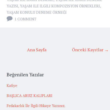
YAZISI
,
YAŞAM ILE ILGILI KOMPOZISYON ÖRNEKLERI
,
YAŞAM KONULU DENEME ÖRNEĞI
1 COMMENT
Ana Sayfa
Önceki Kayıtlar →
Beğenilen Yazılar
Kafiye
BAŞLICA ARUZ KALIPLARI
Fedakarlık İle İlgili Hikaye Yazınız.