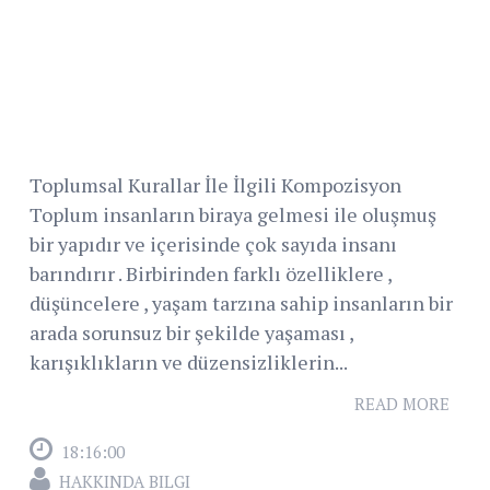
Toplumsal Kurallar İle İlgili Kompozisyon
Toplum insanların biraya gelmesi ile oluşmuş
bir yapıdır ve içerisinde çok sayıda insanı
barındırır . Birbirinden farklı özelliklere ,
düşüncelere , yaşam tarzına sahip insanların bir
arada sorunsuz bir şekilde yaşaması ,
karışıklıkların ve düzensizliklerin...
READ MORE
18:16:00
HAKKINDA BILGI