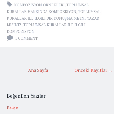
KOMPOZISYON ÖRNEKLERI
,
TOPLUMSAL
KURALLAR HAKKINDA KOMPOZISYON
,
TOPLUMSAL
KURALLAR ILE ILGILI BIR KONUŞMA METNI YAZAR
MISINIZ
,
TOPLUMSAL KURALLAR ILE ILGILI
KOMPOZISYON
1 COMMENT
Ana Sayfa
Önceki Kayıtlar →
Beğenilen Yazılar
Kafiye